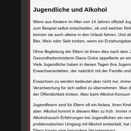
Jugendliche und Alkohol
Wenn aus Kindern im Alter von 14 Jahren offiziell J
zum Beispiel selbst entscheiden, ob und welcher Rel
können sie auch alleine in den Urlaub fahren. Und a
Bier, Wein oder Sekt trinken, wenn ein Erziehungsbere
Ohne Begleitung der Eltern ist ihnen dies nach dem 
Gesundheitsministerin Diana Golze appellierte an 
Viele Jugendliche haben in diesen Tagen ihre Jugendf
Erwachsenenleben, der natürlich mit der Familie und
Erwachsen zu werden bedeutet aber nicht nur, imm
Verantwortung für sich selbst zu übernehmen. Man dar
der Öffentlichkeit trinken. Aber beim Alkohol-Konsum g
Jugendfeiern sind für Eltern oft ein Anlass, ihren K
aber: Alkohol kommt in diesem Alter zu früh. Immer 
Alkoholrausch-Erfahrungen bei Jugendlichen ein ver
problematischen Umgang mit Alkohol entwickelt, hat 
Eltern tragen eine besondere Verantwortung.