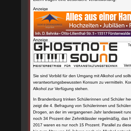
Anzeige
Anzeige
Sie sind Vorbild für den Umgang mit Alkohol und sol
verantwortungsbewussten Konsum zu vermitteln. Konkr
Alkohol zur Verfügung stehen.
In Brandenburg trinken Schülerinnen und Schüler heu
zeigt die 4. Befragung von Schülerinnen und Schüle
Drogen, an der im vergangenen Jahr landesweit run
noch 34 Prozent der Zehntklässler regelmäßig, das 
2017 waren es nur noch 15 Prozent. Parallel zu diese
bis zum Alter von 16 Jahren noch nie Alkohol getrunk