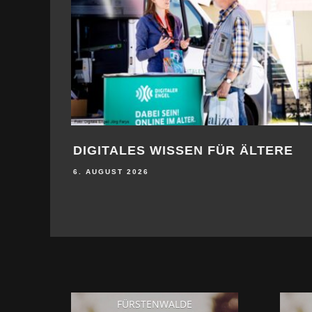
DIGITALES WISSEN FÜR ÄLTERE
6. AUGUST 2026
FÜRSTENWALDE
24
°