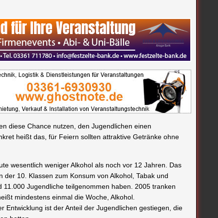
lten diese Chance nutzen, den Jugendlichen einen
et heißt das, für Feiern sollten attraktive Getränke ohne
te wesentlich weniger Alkohol als noch vor 12 Jahren. Das
rn der 10. Klassen zum Konsum von Alkohol, Tabak und
d 11.000 Jugendliche teilgenommen haben. 2005 tranken
heißt mindestens einmal die Woche, Alkohol.
r Entwicklung ist der Anteil der Jugendlichen gestiegen, die
en hatten.