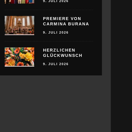
9. JULI 2026
PREMIERE VON
CARMINA BURANA
9. JULI 2026
HERZLICHEN
GLÜCKWUNSCH
9. JULI 2026