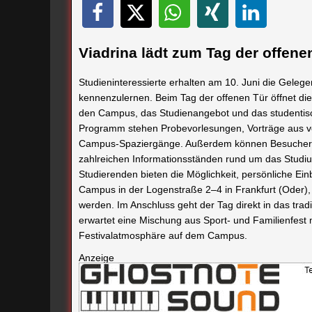
Viadrina lädt zum Tag der offen
Studieninteressierte erhalten am 10. Juni die Gelege
kennenzulernen. Beim Tag der offenen Tür öffnet die 
den Campus, das Studienangebot und das studentis
Programm stehen Probevorlesungen, Vorträge aus ve
Campus-Spaziergänge. Außerdem können Besucher b
zahlreichen Informationsständen rund um das Studi
Studierenden bieten die Möglichkeit, persönliche Einb
Campus in der Logenstraße 2–4 in Frankfurt (Oder)
werden. Im Anschluss geht der Tag direkt in das trad
erwartet eine Mischung aus Sport- und Familienfes
Festivalatmosphäre auf dem Campus.
Anzeige