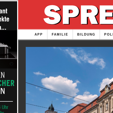
APP
FAMILIE
BILDUNG
POL