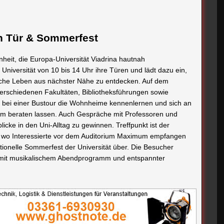
en Tür & Sommerfest
nheit, die Europa-Universität Viadrina hautnah
Universität von 10 bis 14 Uhr ihre Türen und lädt dazu ein,
che Leben aus nächster Nähe zu entdecken. Auf dem
rschiedenen Fakultäten, Bibliotheksführungen sowie
ei einer Bustour die Wohnheime kennenlernen und sich an
um beraten lassen. Auch Gespräche mit Professoren und
licke in den Uni-Alltag zu gewinnen. Treffpunkt ist der
, wo Interessierte vor dem Auditorium Maximum empfangen
itionelle Sommerfest der Universität über. Die Besucher
t mit musikalischem Abendprogramm und entspannter