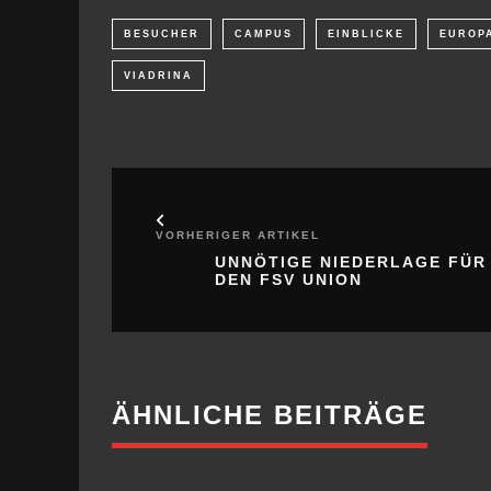
BESUCHER
CAMPUS
EINBLICKE
EUROP
VIADRINA
VORHERIGER ARTIKEL
UNNÖTIGE NIEDERLAGE FÜR
DEN FSV UNION
ÄHNLICHE BEITRÄGE