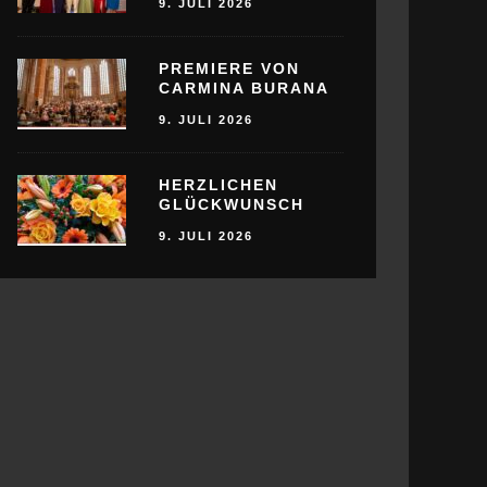
9. JULI 2026
PREMIERE VON
CARMINA BURANA
9. JULI 2026
HERZLICHEN
GLÜCKWUNSCH
9. JULI 2026