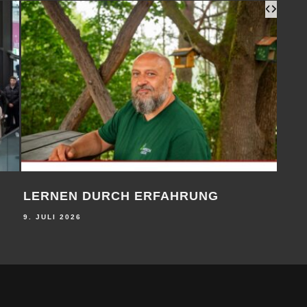
LERNEN DURCH ERFAHRUNG
AUF
9. JULI 2026
9. JU