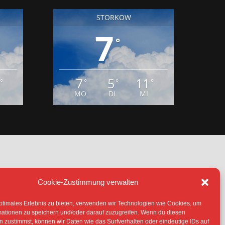
STORKOW
7
°
7
5
11
°
°
°
°
MO
DI
MI
Cookie-Zustimmung verwalten
ptimales Erlebnis zu bieten, verwenden wir Technologien wie Cookies, um
mationen zu speichern und/oder darauf zuzugreifen. Wenn du diesen
 zustimmst, können wir Daten wie das Surfverhalten oder eindeutige IDs auf