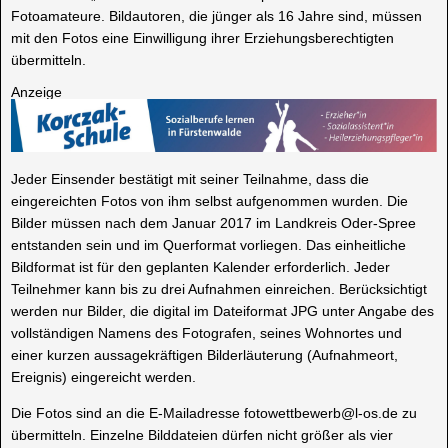
Fotoamateure. Bildautoren, die jünger als 16 Jahre sind, müssen
mit den Fotos eine Einwilligung ihrer Erziehungsberechtigten
übermitteln.
Anzeige
Jeder Einsender bestätigt mit seiner Teilnahme, dass die
eingereichten Fotos von ihm selbst aufgenommen wurden. Die
Bilder müssen nach dem Januar 2017 im Landkreis Oder-Spree
entstanden sein und im Querformat vorliegen. Das einheitliche
Bildformat ist für den geplanten Kalender erforderlich. Jeder
Teilnehmer kann bis zu drei Aufnahmen einreichen. Berücksichtigt
werden nur Bilder, die digital im Dateiformat JPG unter Angabe des
vollständigen Namens des Fotografen, seines Wohnortes und
einer kurzen aussagekräftigen Bilderläuterung (Aufnahmeort,
Ereignis) eingereicht werden.
Die Fotos sind an die E-Mailadresse fotowettbewerb@l-os.de zu
übermitteln. Einzelne Bilddateien dürfen nicht größer als vier