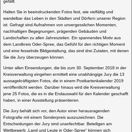
gefällt.
Halten Sie in beeindruckenden Fotos fest, wie vielfältig und
wandelbar das Leben in den Städten und Dörfern unserer Region
ist. Gefragt sind Aufnahmen von unvergesslichen Momenten,
nachhaltigen Begegnungen, prägenden Gebäuden und
Landschaften zu allen Jahreszeiten. Ein spannendes Motiv aus
dem Landkreis Oder-Spree, das Gefühl für den richtigen Moment
und eine fesselnde Bildgestaltung, das sind drei Zutaten, mit denen
Sie die Jury überzeugen können.
Unter allen Einsendungen, die bis zum 30. September 2018 in der
Kreisverwaltung eingehen ermittelt eine unabhängige Jury die 13
aussagekräftigsten Fotos, die in einem Postkartenkalender 2019
veröffentlicht werden. Darüber hinaus wird die Kreisverwaltung
jene 25 Fotos, die es in die Endauswahl für den Kalender geschafft
haben, in einer Ausstellung präsentieren.
Die Jury behält sich vor, den Autor einer herausragenden
Fotografie mit einem Sonderpreis auszuzeichnen. Die
Entscheidungen der Jury sind unanfechtbar. Beteiligen am
Wettbewerb „Land und Leute in Oder-Spree“ können sich