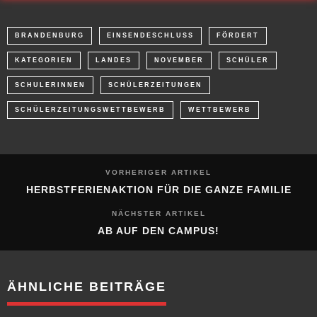
BRANDENBURG
EINSENDESCHLUSS
FÖRDERT
KATEGORIEN
LANDES
NOVEMBER
SCHÜLER
SCHULERINNEN
SCHÜLERZEITUNGEN
SCHÜLERZEITUNGSWETTBEWERB
WETTBEWERB
VORHERIGER ARTIKEL
HERBSTFERIENAKTION FÜR DIE GANZE FAMILIE
NÄCHSTER ARTIKEL
AB AUF DEN CAMPUS!
ÄHNLICHE BEITRÄGE