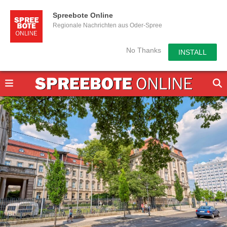
Spreebote Online
Regionale Nachrichten aus Oder-Spree
No Thanks
INSTALL