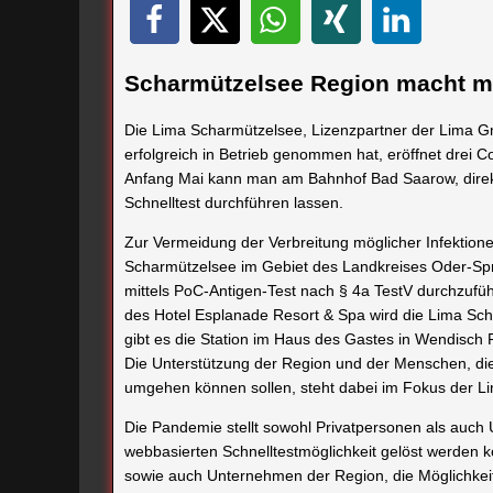
Scharmützelsee Region macht m
Die Lima Scharmützelsee, Lizenzpartner der Lima Gm
erfolgreich in Betrieb genommen hat, eröffnet drei C
Anfang Mai kann man am Bahnhof Bad Saarow, direk
Schnelltest durchführen lassen.
Zur Vermeidung der Verbreitung möglicher Infektion
Scharmützelsee im Gebiet des Landkreises Oder-Sp
mittels PoC-Antigen-Test nach § 4a TestV durchzufü
des Hotel Esplanade Resort & Spa wird die Lima Sch
gibt es die Station im Haus des Gastes in Wendisch 
Die Unterstützung der Region und der Menschen, die 
umgehen können sollen, steht dabei im Fokus der L
Die Pandemie stellt sowohl Privatpersonen als auch
webbasierten Schnelltestmöglichkeit gelöst werden 
sowie auch Unternehmen der Region, die Möglichkei