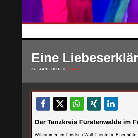
Eine Liebeserklä
26. JUNI 2025
FAMILIE
Der Tanzkreis Fürstenwalde im F
Willkommen im Friedrich-Wolf-Theater in Eisenhütten