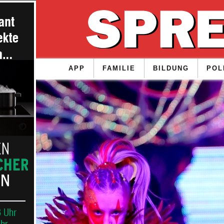
APP
FAMILIE
BILDUNG
POL