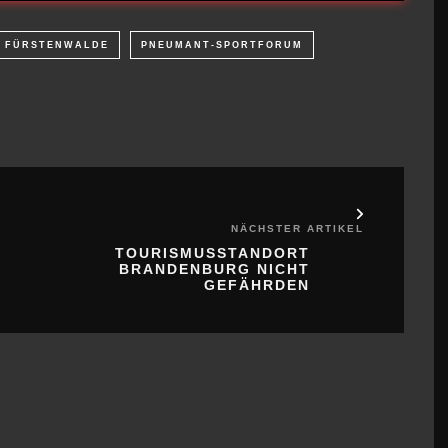
NÄCHSTER ARTIKEL
TOURISMUSSTANDORT
BRANDENBURG NICHT
GEFÄHRDEN