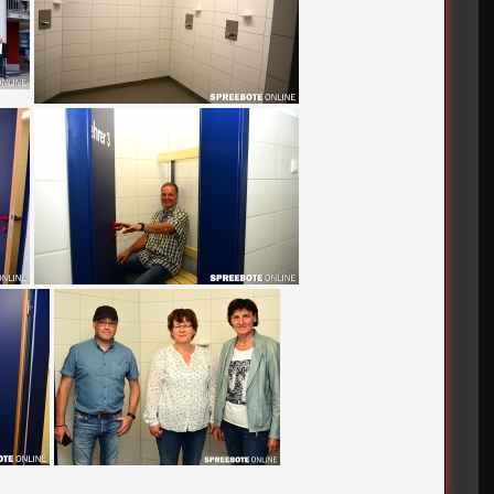
FÜRSTENWALDE
PNEUMANT-SPORTFORUM