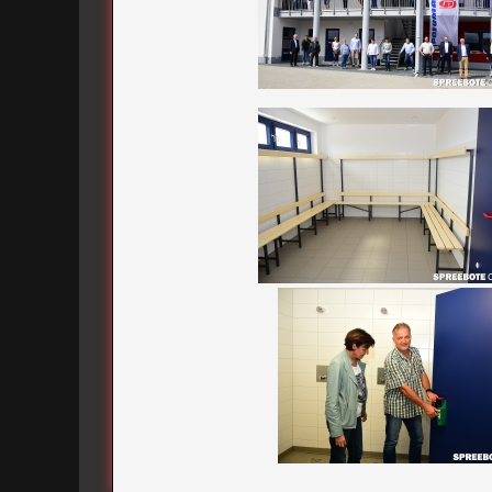
BORUSSIA FÜRSTENWALDE
BSG PNEUMANT
SOZIALNEUBAU