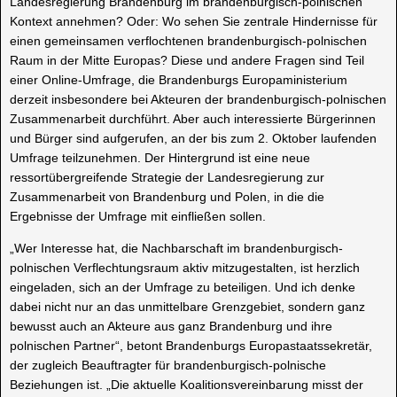
Landesregierung Brandenburg im brandenburgisch-polnischen
Kontext annehmen? Oder: Wo sehen Sie zentrale Hindernisse für
einen gemeinsamen verflochtenen brandenburgisch-polnischen
Raum in der Mitte Europas? Diese und andere Fragen sind Teil
einer Online-Umfrage, die Brandenburgs Europaministerium
derzeit insbesondere bei Akteuren der brandenburgisch-polnischen
Zusammenarbeit durchführt. Aber auch interessierte Bürgerinnen
und Bürger sind aufgerufen, an der bis zum 2. Oktober laufenden
Umfrage teilzunehmen. Der Hintergrund ist eine neue
ressortübergreifende Strategie der Landesregierung zur
Zusammenarbeit von Brandenburg und Polen, in die die
Ergebnisse der Umfrage mit einfließen sollen.
„Wer Interesse hat, die Nachbarschaft im brandenburgisch-
polnischen Verflechtungsraum aktiv mitzugestalten, ist herzlich
eingeladen, sich an der Umfrage zu beteiligen. Und ich denke
dabei nicht nur an das unmittelbare Grenzgebiet, sondern ganz
bewusst auch an Akteure aus ganz Brandenburg und ihre
polnischen Partner“, betont Brandenburgs Europastaatssekretär,
der zugleich Beauftragter für brandenburgisch-polnische
Beziehungen ist. „Die aktuelle Koalitionsvereinbarung misst der