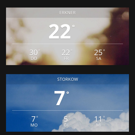
29
23
25
°
°
°
DO
FR
SA
ERKNER
22
°
30
22
25
°
°
°
DO
FR
SA
STORKOW
7
°
°
°
°