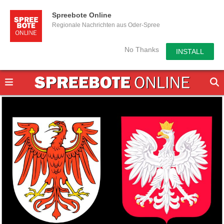
Spreebote Online
Regionale Nachrichten aus Oder-Spree
No Thanks
INSTALL