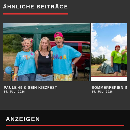
ÄHNLICHE BEITRÄGE
ULE 49 & SEIN KIEZFEST
SOMMERFERIEN IN HEI
 JULI 2026
15. JULI 2026