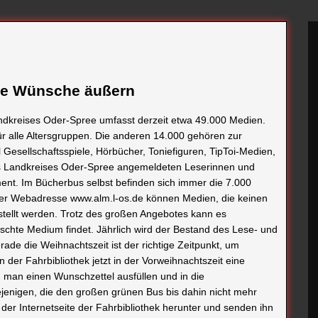
hre Wünsche äußern
dkreises Oder-Spree umfasst derzeit etwa 49.000 Medien.
r alle Altersgruppen. Die anderen 14.000 gehören zur
 Gesellschaftsspiele, Hörbücher, Toniefiguren, TipToi-Medien,
des Landkreises Oder-Spree angemeldeten Leserinnen und
ent. Im Bücherbus selbst befinden sich immer die 7.000
 der Webadresse www.alm.l-os.de können Medien, die keinen
stellt werden. Trotz des großen Angebotes kann es
chte Medium findet. Jährlich wird der Bestand des Lese- und
e die Weihnachtszeit ist der richtige Zeitpunkt, um
der Fahrbibliothek jetzt in der Vorweihnachtszeit eine
man einen Wunschzettel ausfüllen und in die
ejenigen, die den großen grünen Bus bis dahin nicht mehr
er Internetseite der Fahrbibliothek herunter und senden ihn