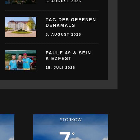
6. AUGUST 2026
TAG DES OFFENEN
DENKMALS
6. AUGUST 2026
PAULE 49 & SEIN
KIEZFEST
15. JULI 2026
STORKOW
7
°