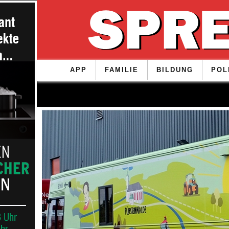
APP
FAMILIE
BILDUNG
POL