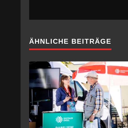
ÄHNLICHE BEITRÄGE
DIGITALES WISSEN FÜR ÄLTERE
6. AUGUST 2026