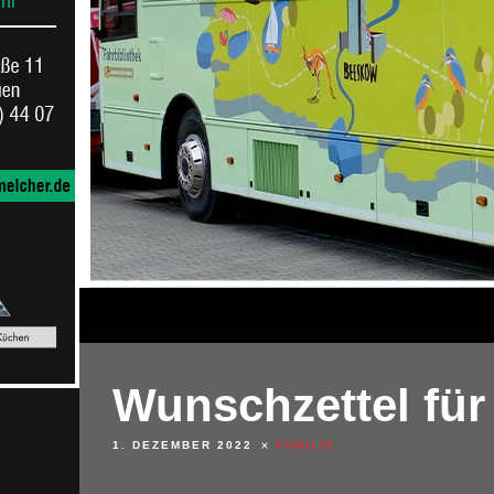
Wunschzettel für
1. DEZEMBER 2022
FAMILIE