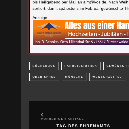
bis Heiligabend per Mail an alm@l-os.de. Nach Wei
sortiert, damit spätestens im Februar gewünschte Ti
Anzeige
BÜCHERBUS
FAHRBIBLIOTHEK
GEWÜNSCH
ODER-SPREE
WÜNSCHE
WUNSCHZETTEL
VORHERIGER ARTIKEL
TAG DES EHRENAMTS