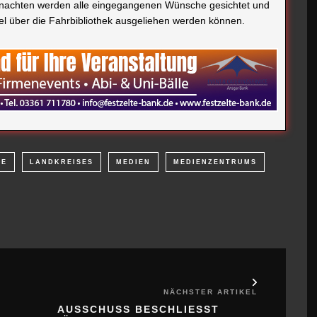
hnachten werden alle eingegangenen Wünsche gesichtet und
tel über die Fahrbibliothek ausgeliehen werden können.
TE
LANDKREISES
MEDIEN
MEDIENZENTRUMS
NÄCHSTER ARTIKEL
AUSSCHUSS BESCHLIESST Ä
NDERUNGSANTRAG ZUM L
ANDESHAUSHALT