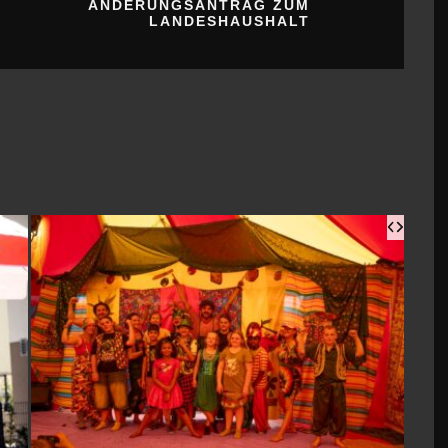
MANEGE FREI FÜR KLEINE
1. 
ZIRKUSSTARS
6. A