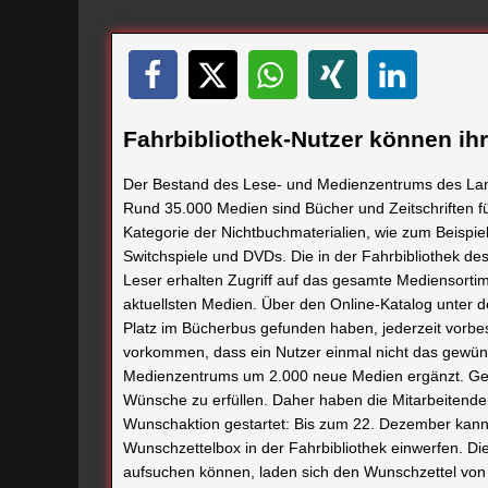
Fahrbibliothek-Nutzer können i
Der Bestand des Lese- und Medienzentrums des Lan
Rund 35.000 Medien sind Bücher und Zeitschriften fü
Kategorie der Nichtbuchmaterialien, wie zum Beispiel
Switchspiele und DVDs. Die in der Fahrbibliothek 
Leser erhalten Zugriff auf das gesamte Mediensortim
aktuellsten Medien. Über den Online-Katalog unter
Platz im Bücherbus gefunden haben, jederzeit vorbe
vorkommen, dass ein Nutzer einmal nicht das gewüns
Medienzentrums um 2.000 neue Medien ergänzt. Gerad
Wünsche zu erfüllen. Daher haben die Mitarbeitenden 
Wunschaktion gestartet: Bis zum 22. Dezember kann 
Wunschzettelbox in der Fahrbibliothek einwerfen. Di
aufsuchen können, laden sich den Wunschzettel von d