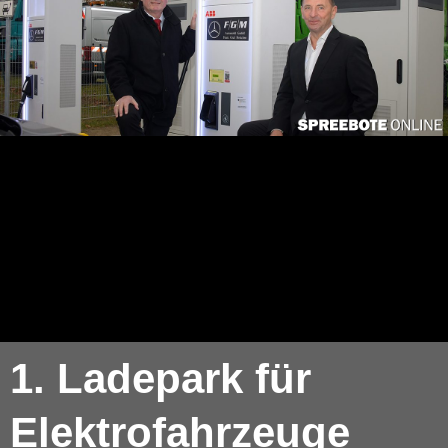
1. Ladepark für
Elektrofahrzeuge