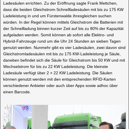
Ladesäulen errichten. Zu der Eröffnung sagte Frank Mettchen,
dass die beiden Gleichstrom-Schnellladesäulen mit bis zu 175 KW
Ladeleistung in und um Fürstenwalde ihresgleichen suchen
würden. In der Regel können mittels Gleichstrom die Batterien mit
der Schnellladung binnen kurzer Zeit auf bis zu 80% der Kapazität
aufgeladen werden. Somit können ab sofort alle Elektro- und
Hybrid-Fahrzeuge rund um die Uhr 24 Stunden an sieben Tagen
genutzt werden. Nunmehr gibt es vier Ladesäulen, zwei davon sind
Gleichstromladesäulen mit bis zu 175 KW-Ladeleistung je Säule,
daneben befindet sich die Säule für Gleichstrom bis 50 KW und mit
Wechselstrom für bis zu 22 KW Ladeleistung. Die kleinste
Ladesäule verfügt über 2 × 22 KW Ladeleistung. Die Säulen
können genutzt werden mit den entsprechenden RFID-Karten
verschiedener Anbieter oder auch über Apps sowie adhoc über
einen Barcode.