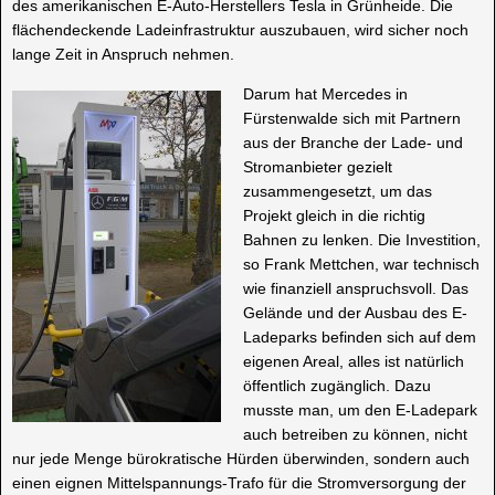
des amerikanischen E-Auto-Herstellers Tesla in Grünheide. Die
flächendeckende Ladeinfrastruktur auszubauen, wird sicher noch
lange Zeit in Anspruch nehmen.
Darum hat Mercedes in
Fürstenwalde sich mit Partnern
aus der Branche der Lade- und
Stromanbieter gezielt
zusammengesetzt, um das
Projekt gleich in die richtig
Bahnen zu lenken. Die Investition,
so Frank Mettchen, war technisch
wie finanziell anspruchsvoll. Das
Gelände und der Ausbau des E-
Ladeparks befinden sich auf dem
eigenen Areal, alles ist natürlich
öffentlich zugänglich. Dazu
musste man, um den E-Ladepark
auch betreiben zu können, nicht
nur jede Menge bürokratische Hürden überwinden, sondern auch
einen eignen Mittelspannungs-Trafo für die Stromversorgung der