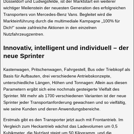
Düsseldorf und Ludwigsfelde, ist der Marktstart ein weiterer
wichtiger Meilenstein der neuesten Generation des erfolgreichen
Transporters von Mercedes-Benz Vans. Begleitet wird die
Markteinführung durch die multimediale Kampagne „100% für
Dich!“ sowie zahlreiche Aktionen in den einzelnen
Nutzfahrzeugzentren.
Innovativ, intelligent und individuell – der
neue Sprinter
Kastenwagen, Pritschenwagen, Fahrgestell, Bus oder Triebkopf als
Basis für Aufbauten, drei verschiedene Antriebskonzepte,
unterschiedliche Längen, Höhen und Tonnagen: Allein aus diesen
Parametern ergibt sich eine nochmals gesteigerte Vielfalt des
Sprinter. Mit mehr als 1700 verschiedenen Varianten ist der neue
Sprinter jeder Transportanforderung gewachsen und so vielfältig,
wie seine Kunden und deren Anwendungsbereiche.
Erstmals gibt es den Transporter jetzt auch mit Frontantrieb. Im
Vergleich zum Heckantrieb wächst das Ladevolumen um 0,5
Kubikmeter, die Nutzlast steigt um 50 Kilogramm, und die