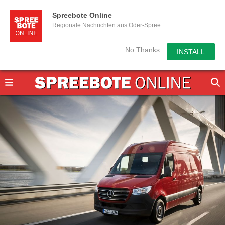
Spreebote Online
Regionale Nachrichten aus Oder-Spree
No Thanks
INSTALL