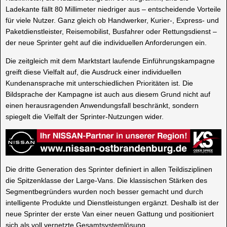
Ladekante fällt 80 Millimeter niedriger aus – entscheidende Vorteile
für viele Nutzer. Ganz gleich ob Handwerker, Kurier-, Express- und
Paketdienstleister, Reisemobilist, Busfahrer oder Rettungsdienst –
der neue Sprinter geht auf die individuellen Anforderungen ein.
Die zeitgleich mit dem Marktstart laufende Einführungskampagne
greift diese Vielfalt auf, die Ausdruck einer individuellen
Kundenansprache mit unterschiedlichen Prioritäten ist. Die
Bildsprache der Kampagne ist auch aus diesem Grund nicht auf
einen herausragenden Anwendungsfall beschränkt, sondern
spiegelt die Vielfalt der Sprinter-Nutzungen wider.
Die dritte Generation des Sprinter definiert in allen Teildisziplinen
die Spitzenklasse der Large-Vans. Die klassischen Stärken des
Segmentbegründers wurden noch besser gemacht und durch
intelligente Produkte und Dienstleistungen ergänzt. Deshalb ist der
neue Sprinter der erste Van einer neuen Gattung und positioniert
sich als voll vernetzte Gesamtsystemlösung.