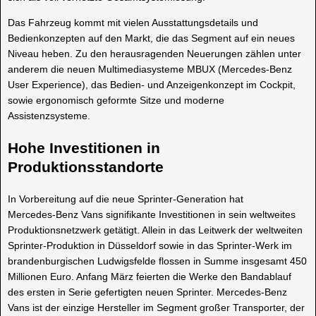
Das Fahrzeug kommt mit vielen Ausstattungsdetails und
Bedienkonzepten auf den Markt, die das Segment auf ein neues
Niveau heben. Zu den herausragenden Neuerungen zählen unter
anderem die neuen Multimediasysteme MBUX (Mercedes-Benz
User Experience), das Bedien- und Anzeigenkonzept im Cockpit,
sowie ergonomisch geformte Sitze und moderne
Assistenzsysteme.
Hohe Investitionen in
Produktionsstandorte
In Vorbereitung auf die neue Sprinter-Generation hat
Mercedes‑Benz Vans signifikante Investitionen in sein weltweites
Produktionsnetzwerk getätigt. Allein in das Leitwerk der weltweiten
Sprinter‑Produktion in Düsseldorf sowie in das Sprinter‑Werk im
brandenburgischen Ludwigsfelde flossen in Summe insgesamt 450
Millionen Euro. Anfang März feierten die Werke den Bandablauf
des ersten in Serie gefertigten neuen Sprinter. Mercedes‑Benz
Vans ist der einzige Hersteller im Segment großer Transporter, der