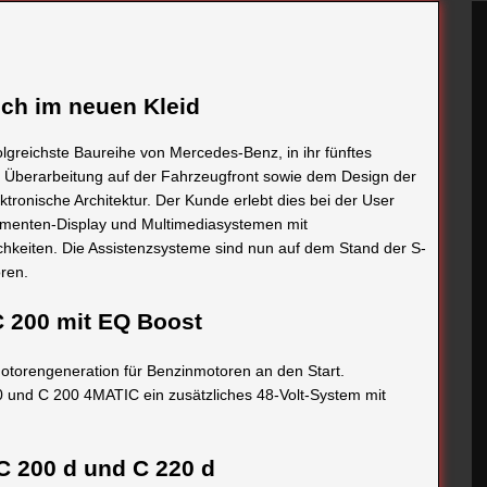
ich im neuen Kleid
folgreichste Baureihe von Mercedes-Benz, in ihr fünftes
r Überarbeitung auf der Fahrzeugfront sowie dem Design der
tronische Architektur. Der Kunde erlebt dies bei der User
rumenten-Display und Multimediasystemen mit
hkeiten. Die Assistenzsysteme sind nun auf dem Stand der S-
ren.
 C 200 mit EQ Boost
Motorengeneration für Benzinmotoren an den Start.
0 und C 200 4MATIC ein zusätzliches 48-Volt-System mit
 C 200 d und C 220 d