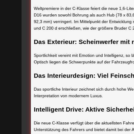
Weltpremiere in der C-Klasse feiert die neue 1,6-Lit
D16 wurden sowohl Bohrung als auch Hub (78 x 83,
92,3 mm) verringert. Im Mittelpunkt der Entwicklung
und C 200 d erschließen, wie der größere Bruder C 
Das Exterieur: Scheinwerfer mit
Sportlichkeit vereint mit Emotion und Intelligenz, so l
Optisch liegen die Schwerpunkte auf der Fahrzeugf
Das Interieurdesign: Viel Feinschl
Das sportliche Interieur zeichnet sich durch hohe 
Interpretation von modernem Luxus.
Intelligent Drive: Aktive Sicherh
Die neue C-Klasse verfügt über die aktuellsten Fah
Unterstützung des Fahrers und bietet damit bei der A