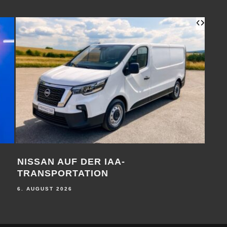
NISSAN AUF DER IAA-
BE
TRANSPORTATION
6. A
6. AUGUST 2026