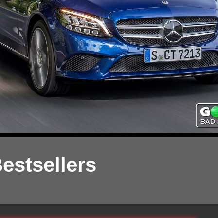
estsellers