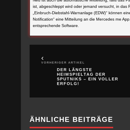
ist, abgeschleppt wird oder jemand versucht, in da
„Einbruch-Diebstahl-Warnanlage (EDW)“ können eine
Notification“ eine Mitteilung an die Mercedes me A
entsprechende Software.
VORHERIGER ARTIKEL
DER LÄNGSTE
HEIMSPIELTAG DER
SPUTNIKS – EIN VOLLER
ERFOLG!
ÄHNLICHE BEITRÄGE