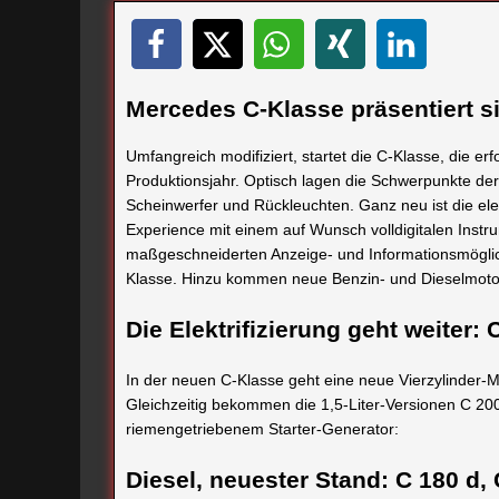
Mercedes C-Klasse präsentiert s
Umfangreich modifiziert, startet die C-Klasse, die er
Produktionsjahr. Optisch lagen die Schwerpunkte de
Scheinwerfer und Rückleuchten. Ganz neu ist die elek
Experience mit einem auf Wunsch volldigitalen Inst
maßgeschneiderten Anzeige- und Informationsmöglic
Klasse. Hinzu kommen neue Benzin- und Dieselmoto
Die Elektrifizierung geht weiter:
In der neuen C-Klasse geht eine neue Vierzylinder-
Gleichzeitig bekommen die 1,5-Liter-Versionen C 20
riemengetriebenem Starter-Generator:
Diesel, neuester Stand: C 180 d,