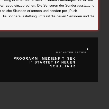
s Fahrzeug einzubrechen. Die Sensoren der Sonderausstattung
 solche Situation erkennen und senden per „Push-
pp. Die Sonderausstattung umfasst die neuen Sensoren und die
NÄCHSTER ARTIKEL
PROGRAMM „MEDIENFIT_SEK
I“ STARTET IM NEUEN
SCHULJAHR