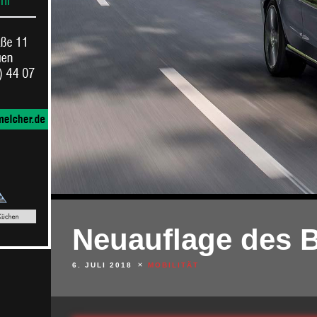
Neuauflage des B
6. JULI 2018
MOBILITÄT