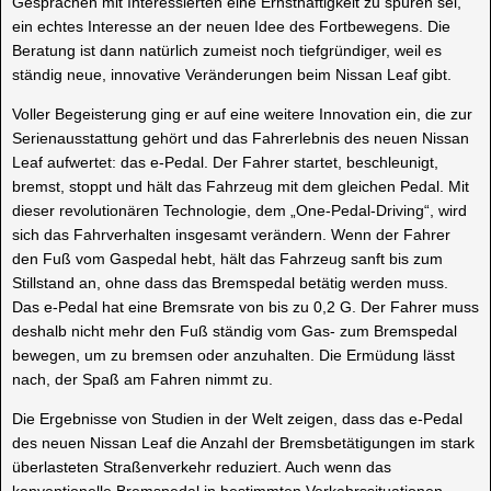
Gesprächen mit Interessierten eine Ernsthaftigkeit zu spüren sei,
ein echtes Interesse an der neuen Idee des Fortbewegens. Die
Beratung ist dann natürlich zumeist noch tiefgründiger, weil es
ständig neue, innovative Veränderungen beim Nissan Leaf gibt.
Voller Begeisterung ging er auf eine weitere Innovation ein, die zur
Serienausstattung gehört und das Fahrerlebnis des neuen Nissan
Leaf aufwertet: das e-Pedal. Der Fahrer startet, beschleunigt,
bremst, stoppt und hält das Fahrzeug mit dem gleichen Pedal. Mit
dieser revolutionären Technologie, dem „One-Pedal-Driving“, wird
sich das Fahrverhalten insgesamt verändern. Wenn der Fahrer
den Fuß vom Gaspedal hebt, hält das Fahrzeug sanft bis zum
Stillstand an, ohne dass das Bremspedal betätig werden muss.
Das e-Pedal hat eine Bremsrate von bis zu 0,2 G. Der Fahrer muss
deshalb nicht mehr den Fuß ständig vom Gas- zum Bremspedal
bewegen, um zu bremsen oder anzuhalten. Die Ermüdung lässt
nach, der Spaß am Fahren nimmt zu.
Die Ergebnisse von Studien in der Welt zeigen, dass das e-Pedal
des neuen Nissan Leaf die Anzahl der Bremsbetätigungen im stark
überlasteten Straßenverkehr reduziert. Auch wenn das