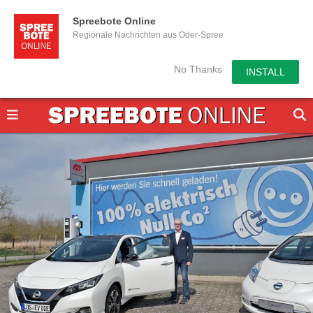
Spreebote Online
Regionale Nachrichten aus Oder-Spree
No Thanks
INSTALL