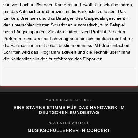
von vier hochauflösenden Kameras und zwölf Ultraschallsensoren,
um das Auto sicher und präzise in die Parklücke zu lotsen. Das
Lenken, Bremsen und das Betätigen des Gaspedals geschieht in
den unterschiedlichsten Situationen automatisch, zum Beispiel
beim Längseinparken. Zusätzlich identifiziert ProPilot Park den
Parkraum rund um das Fahrzeug automatisch, so dass der Fahrer
die Parkposition nicht selbst bestimmen muss. Mit drei einfachen
Schritten wird das Programm aktiviert und die Technik übernimmt
die Königsdisziplin des Autofahrens: das Einparken.
VORHERIGER ARTIKEL
EINE STARKE STIMME FÜR DAS HANDWERK IM
DEUTSCHEN BUNDESTAG
NÄCHSTER ARTIKEL
MUSIKSCHULLEHRER IN CONCERT