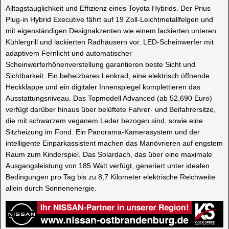
Alltagstauglichkeit und Effizienz eines Toyota Hybrids. Der Prius
Plug-in Hybrid Executive fährt auf 19 Zoll-Leichtmetallfelgen und
mit eigenständigen Designakzenten wie einem lackierten unteren
Kühlergrill und lackierten Radhäusern vor. LED-Scheinwerfer mit
adaptivem Fernlicht und automatischer
Scheinwerferhöhenverstellung garantieren beste Sicht und
Sichtbarkeit. Ein beheizbares Lenkrad, eine elektrisch öffnende
Heckklappe und ein digitaler Innenspiegel komplettieren das
Ausstattungsniveau. Das Topmodell Advanced (ab 52.690 Euro)
verfügt darüber hinaus über belüftete Fahrer- und Beifahrersitze,
die mit schwarzem veganem Leder bezogen sind, sowie eine
Sitzheizung im Fond. Ein Panorama-Kamerasystem und der
intelligente Einparkassistent machen das Manövrieren auf engstem
Raum zum Kinderspiel. Das Solardach, das über eine maximale
Ausgangsleistung von 185 Watt verfügt, generiert unter idealen
Bedingungen pro Tag bis zu 8,7 Kilometer elektrische Reichweite
allein durch Sonnenenergie.