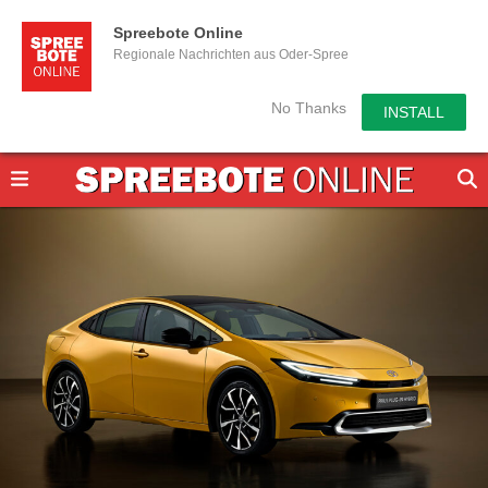
Spreebote Online
Regionale Nachrichten aus Oder-Spree
No Thanks
INSTALL