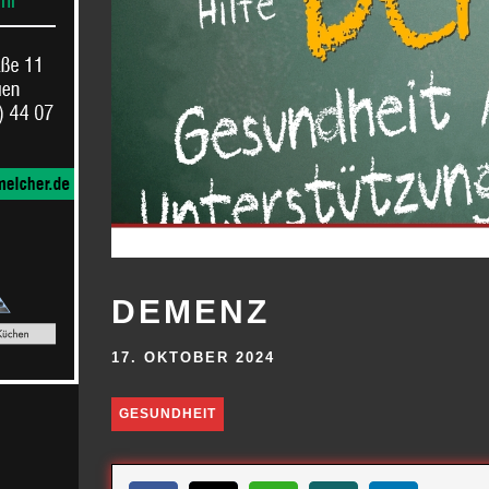
DEMENZ
17. OKTOBER 2024
GESUNDHEIT