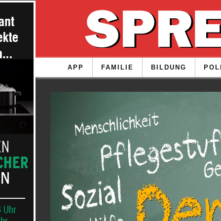
APP
FAMILIE
BILDUNG
POL