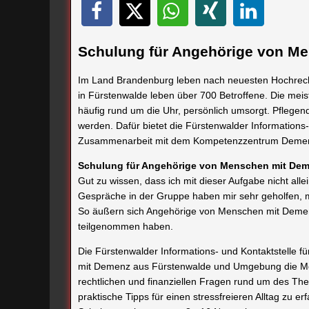
Schulung für Angehörige von Me
Im Land Brandenburg leben nach neuesten Hochrec
in Fürstenwalde leben über 700 Betroffene. Die mei
häufig rund um die Uhr, persönlich umsorgt. Pflege
werden. Dafür bietet die Fürstenwalder Informations- 
Zusammenarbeit mit dem Kompetenzzentrum Demenz
Schulung für Angehörige von Menschen
mit Dem
Gut zu wissen, dass ich mit dieser Aufgabe nicht allei
Gespräche in der Gruppe haben mir sehr geholfen
So äußern sich Angehörige von Menschen mit Demenz
teilgenommen haben.
Die Fürstenwalder Informations- und Kontaktstelle f
mit Demenz aus Fürstenwalde und Umgebung die Mögl
rechtlichen und finanziellen Fragen rund um des T
praktische Tipps für einen stressfreieren Alltag zu er