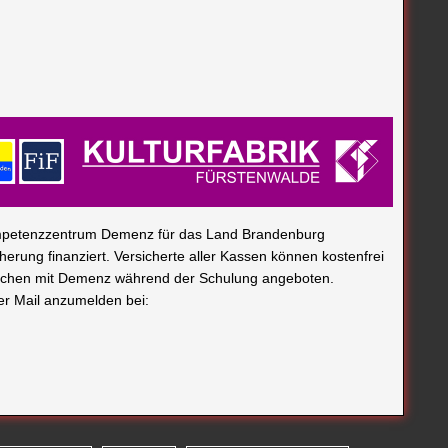
ompetenzzentrum Demenz für das Land Brandenburg
erung finanziert. Versicherte aller Kassen können kostenfrei
nschen mit Demenz während der Schulung angeboten.
per Mail anzumelden bei: