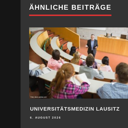
ÄHNLICHE BEITRÄGE
OGIE,
APP-UNTERSTÜTZUNG BEI
IOTIC
ARTHROSE
18. JUNI 2026