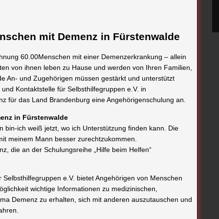
nschen mit Demenz in Fürstenwalde
hnung 60.00Menschen mit einer Demenzerkrankung – allein
sten von ihnen leben zu Hause und werden von Ihren Familien,
nde An- und Zugehörigen müssen gestärkt und unterstützt
und Kontaktstelle für Selbsthilfegruppen e.V. in
 für das Land Brandenburg eine Angehörigenschulung an.
enz in Fürstenwalde
n bin-ich weiß jetzt, wo ich Unterstützung finden kann. Die
, mit meinem Mann besser zurechtzukommen.
, die an der Schulungsreihe „Hilfe beim Helfen“
ür Selbsthilfegruppen e.V. bietet Angehörigen von Menschen
ichkeit wichtige Informationen zu medizinischen,
hema Demenz zu erhalten, sich mit anderen auszutauschen und
fahren.