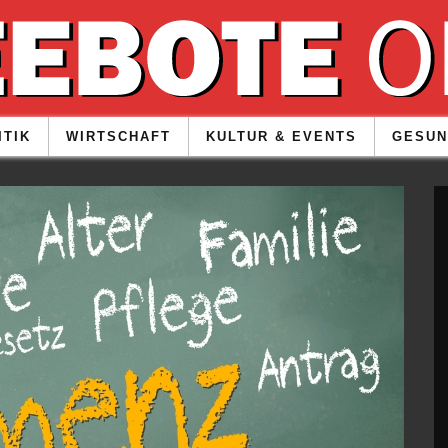
ITIK
WIRTSCHAFT
KULTUR & EVENTS
GESUN