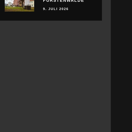
FÜRSTENWALDE
9. JULI 2026