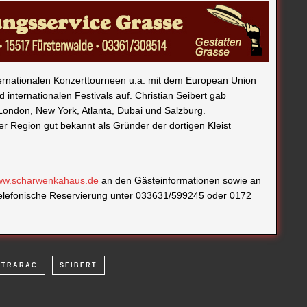
ternationalen Konzerttourneen u.a. mit dem European Union
 internationalen Festivals auf. Christian Seibert gab
ondon, New York, Atlanta, Dubai und Salzburg.
er Region gut bekannt als Gründer der dortigen Kleist
w.scharwenkahaus.de
an den Gästeinformationen sowie an
telefonische Reservierung unter 033631/599245 oder 0172
ETRARAC
SEIBERT
NÄCHSTER ARTIKEL