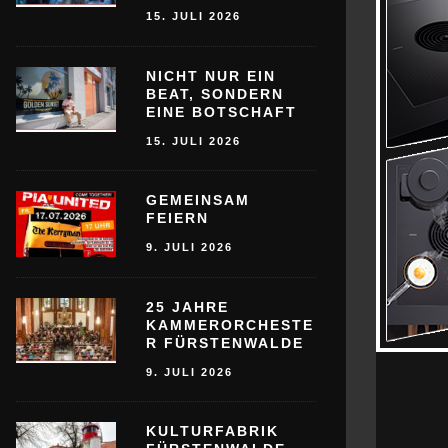
15. JULI 2026
NICHT NUR EIN
BEAT, SONDERN
EINE BOTSCHAFT
15. JULI 2026
GEMEINSAM
FEIERN
9. JULI 2026
25 JAHRE
KAMMERORCHESTE
R FÜRSTENWALDE
9. JULI 2026
KULTURFABRIK