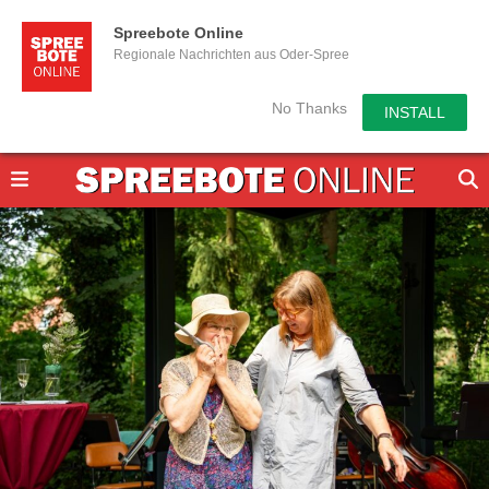
Spreebote Online
Regionale Nachrichten aus Oder-Spree
No Thanks
INSTALL