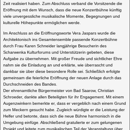
Zeit realisiert haben. Zum Abschluss verband die Vorsitzende die
Eröffnung mit dem Wunsch, dass die neue Konzertbühne künftig
viele unvergessliche musikalische Momente, Begegnungen und
kulturelle Höhepunkte ermöglichen werde.
Im Anschluss an die Eröffnungsworte Vera Jaspars wurde die
Architektonisch ins Gesamtensemble passende Konzertbühne
durch Frau Karen Schneider langjährige Besucherin des
Scharwenka Kulturforums und Unterstützerin gebeten, diese
Aufgabe zu übernehmen. Mit großer Freude und sichtlicher Ehre
nahm sie die Einladung an und erklärte, wie überrascht und
dankbar sie über diese besondere Rolle sei. Schließlich erfolgte
gemeinsam die feierliche Eröffnung der neuen Anlage durch das
Durchschneiden des Bandes.
Der ehrenamtliche Bürgermeister von Bad Saarow, Christian
Schroeder, dankte allen Beteiligten für ihr Engagement. Mit einem
Augenzwinkern bemerkte er, dass er vergeblich nach einem Grund
zum Meckern gesucht habe. Zugleich würdigte er die Leistung der
Helfer und betonte, dass sich die neue Bühne harmonisch in die
Umgebung einfüge. Abschließend gratulierte er zum gelungenen
Projekt und leitete zum musikalischen Teil der Veranstaltung über.