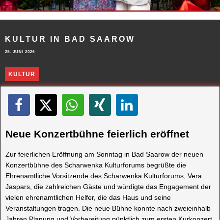
KULTUR IN BAD SAAROW
25. JUNI 2026
KULTUR
Neue Konzertbühne feierlich eröffnet
Zur feierlichen Eröffnung am Sonntag in Bad Saarow der neuen
Konzertbühne des Scharwenka Kulturforums begrüßte die
Ehrenamtliche Vorsitzende des Scharwenka Kulturforums, Vera
Jaspars, die zahlreichen Gäste und würdigte das Engagement der
vielen ehrenamtlichen Helfer, die das Haus und seine
Veranstaltungen tragen. Die neue Bühne konnte nach zweieinhalb
Jahren Planung und Vorbereitung pünktlich zum ersten Kurkonzert