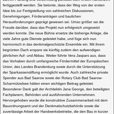
fertiggestellt werden. Sie betonte, dass der Weg von der ersten
Idee bis zur Fertigstellung von zahlreichen Diskussionen,
Genehmigungen, Förderanträgen und baulichen
Herausforderungen geprägt gewesen sei. Umso größer sei die
Freude darüber, dass das Projekt nun erfolgreich umgesetzt
werden konnte. Die neue Bühne ersetze die bisherige Anlage, die
viele Jahre gute Dienste geleistet habe, und füge sich nun
harmonisch in das denkmalgeschützte Ensemble ein. Mit ihrem
begrünten Dach erspare sie künftig zudem den aufwendigen
jährlichen Auf- und Abbau. Weiter führte Vera Jaspars aus, dass
das Vorhaben durch umfangreiche Fördermittel der Europäischen
Union, des Landes Brandenburg sowie durch die Unterstützung
der Sparkassenstiftung ermöglicht wurde. Auch zahlreiche private
Spender aus Bad Saarow sowie der Rotary Club Bad Saarow-
Scharmützelsee hätten einen wichtigen Beitrag geleistet.
Besonderer Dank galt der Architektin Jana George, den beteiligten
Fachplanern, Behörden und ausführenden Unternehmen.
Hervorgehoben wurde die konstruktive Zusammenarbeit mit dem
Bauordnungsamt und der Denkmalschutzbehörde sowie die
zuverlässige Arbeit der Handwerksbetriebe, die den Bau in kurzer