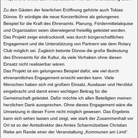
Zu den Gästen der feierlichen Eröffnung gehörte auch Tobias
Dünow. Er würdigte die neue Konzertbühne als gelungenes
Beispiel für die Kraft des Ehrenamts. Planung, Fördermittelakquise
und Organisation seien überwiegend freiwillig geleistet worden.
Das Projekt zeige eindrucksvoll, was durch bürgerschaftliches
Engagement und die Unterstützung von Partnern wie dem Rotary
Club möglich sei. Zugleich betonte Dünow die große Bedeutung
des Ehrenamts für die Kultur, da viele Vorhaben ohne diesen
Einsatz nicht realisierbar wären.
Das Projekt ist ein gelungenes Beispiel dafür, wie viel durch
ehrenamtliches Engagement erreicht werden kann. Viele
Menschen haben sich mit großem Einsatz, Ausdauer und Herzblut
eingebracht und damit einen wichtigen Beitrag für die
Gemeinschaft geleistet. Dafür möchte ich allen Beteiligten meinen
herzlichen Dank aussprechen. Ohne dieses Engagement wäre die
Umsetzung in dieser Form nicht möglich gewesen. Das Ergebnis
kann sich sehen lassen und zeigt, wie stark der Zusammenhalt vor
Ort ist so der Amtsdirektor des Amtes Scharmützelsee Christian
Rieke am Rande einer der Veranstaltung „Kommunen am Limit“.