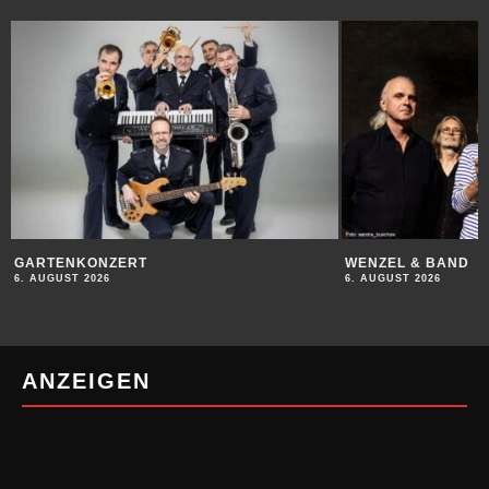
GARTENKONZERT
WENZEL & BAND
6. AUGUST 2026
6. AUGUST 2026
ANZEIGEN