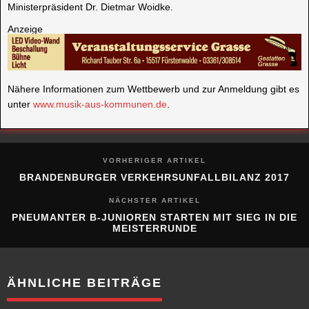
Ministerpräsident Dr. Dietmar Woidke.
Anzeige
Nähere Informationen zum Wettbewerb und zur Anmeldung gibt es
unter
www.musik-aus-kommunen.de
.
VORHERIGER ARTIKEL
BRANDENBURGER VERKEHRSUNFALLBILANZ 2017
NÄCHSTER ARTIKEL
PNEUMANTER B-JUNIOREN STARTEN MIT SIEG IN DIE
MEISTERRUNDE
ÄHNLICHE BEITRÄGE