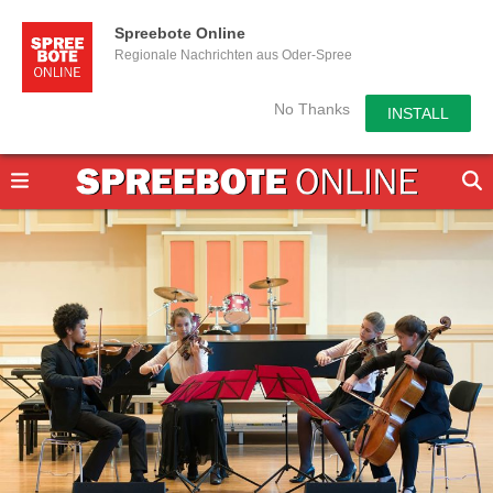
Spreebote Online
Regionale Nachrichten aus Oder-Spree
No Thanks
INSTALL