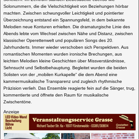
Solonummern, die die Vielschichtigkeit von Beziehungen hörbar
machten. Zwischen schwungvoller Leichtigkeit und pointierter
Überzeichnung entstand ein Spannungsfeld, in dem bekannte
Melodien neue Konturen erhielten. Die dramaturgische Linie des
Abends lebte vom Wechsel zwischen Nähe und Distanz, zwischen
klassischer Operettenwelt und populären Songs des 20.
Jahrhunderts. Immer wieder verschoben sich Perspektiven. Aus
romantischen Momenten wurden ironische Brechungen, aus
leichten Melodien kleine Geschichten über Missverständnisse,
Sehnsucht und Selbstbehauptung. Begleitet wurden die beiden
Solisten von der „mobilen Kurkapelle“ die dem Abend eine
kammermusikalische Transparenz und zugleich rhythmische
Präzision verlieh. Das Ensemble reagierte fein auf die Sänger, trug,
kommentierte und öffnete den Raum für musikalische
Zwischentöne.
Anzeige