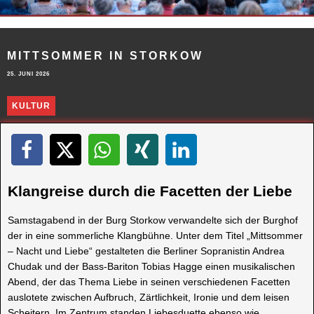
MITTSOMMER IN STORKOW
25. JUNI 2026
KULTUR
Klangreise durch die Facetten der Liebe
Samstagabend in der Burg Storkow verwandelte sich der Burghof
der in eine sommerliche Klangbühne. Unter dem Titel „Mittsommer
– Nacht und Liebe“ gestalteten die Berliner Sopranistin Andrea
Chudak und der Bass-Bariton Tobias Hagge einen musikalischen
Abend, der das Thema Liebe in seinen verschiedenen Facetten
auslotete zwischen Aufbruch, Zärtlichkeit, Ironie und dem leisen
Scheitern. Im Zentrum standen Liebesduette ebenso wie