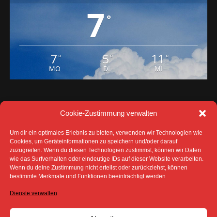
7
5
11
°
°
°
MO
DI
MI
Cookie-Zustimmung verwalten
Um dir ein optimales Erlebnis zu bieten, verwenden wir Technologien wie
Cookies, um Geräteinformationen zu speichern und/oder darauf
zuzugreifen. Wenn du diesen Technologien zustimmst, können wir Daten
DATENSCHUTZ
IMPRESSUM
wie das Surfverhalten oder eindeutige IDs auf dieser Website verarbeiten.
COOKIE-RICHTLINIE (EU)
Wenn du deine Zustimmung nicht erteilst oder zurückziehst, können
SÄMTLICHE TEXTE, BILDER UND ANDERE
bestimmte Merkmale und Funktionen beeinträchtigt werden.
VERÖFFENTLICHTEN INFORMATIONEN UNTERLIEGEN -
SOFERN NICHT ANDERS GEKENNZEICHNET- DEM
Dienste verwalten
COPYRIGHT DES SPREEBOTE ONLINE ODER WERDEN
MIT ERLAUBNIS DER RECHTEINHABER
VERÖFFENTLICHT.