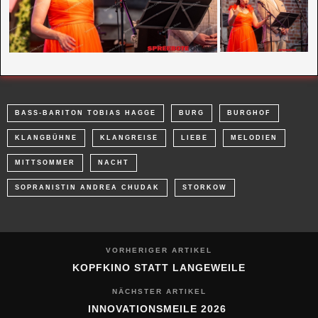
BASS-BARITON TOBIAS HAGGE
BURG
BURGHOF
KLANGBÜHNE
KLANGREISE
LIEBE
MELODIEN
MITTSOMMER
NACHT
SOPRANISTIN ANDREA CHUDAK
STORKOW
VORHERIGER ARTIKEL
KOPFKINO STATT LANGEWEILE
NÄCHSTER ARTIKEL
INNOVATIONSMEILE 2026