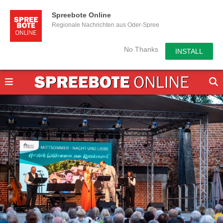
Spreebote Online
Regionale Nachrichten aus Oder-Spree
No Thanks
INSTALL