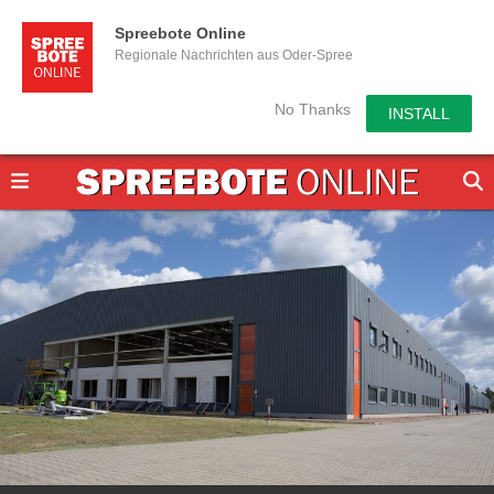
Spreebote Online
Regionale Nachrichten aus Oder-Spree
No Thanks
INSTALL