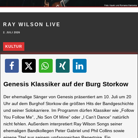
RAY WILSON LIVE
2. JULI 2026
KULTUR
Genesis Klassiker auf der Burg Storkow
Der ehemalige Sänger von Genesis präsentiert am 10. Juli um 20
Uhr auf dem Burghof Storkow die größten Hits der Bandgeschichte
und seiner Solokarriere. Im Programm dürfen Klassiker wie „Follow
You Follow Me“, „No Son Of Mine“ oder „I Can’t Dance“ natürlich
nicht fehlen. Außerdem interpretiert Ray Wilson Songs seiner
ehemaligen Bandkollegen Peter Gabriel und Phil Collins sowie
eigene Titel aus seinem umfangreichen Repertoire. Ein