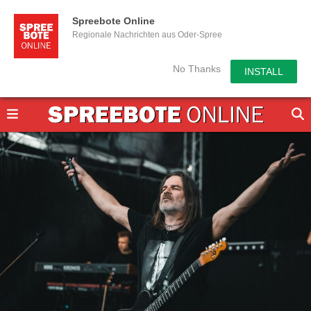
Spreebote Online
Regionale Nachrichten aus Oder-Spree
No Thanks
INSTALL