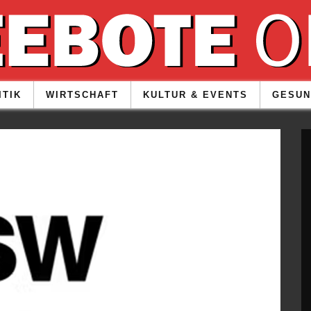
ITIK
WIRTSCHAFT
KULTUR & EVENTS
GESUN