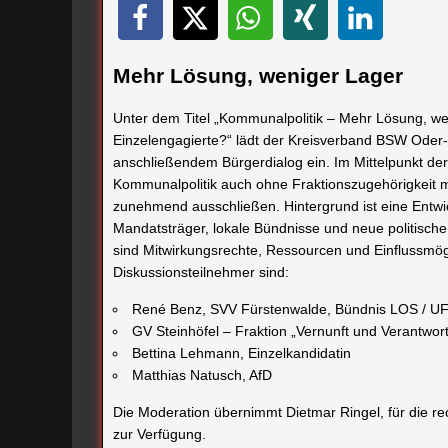
Mehr Lösung, weniger Lager
Unter dem Titel „Kommunalpolitik – Mehr Lösung, we
Einzelengagierte?“ lädt der Kreisverband BSW Oder
anschließendem Bürgerdialog ein. Im Mittelpunkt der 
Kommunalpolitik auch ohne Fraktionszugehörigkeit m
zunehmend ausschließen. Hintergrund ist eine Entwick
Mandatsträger, lokale Bündnisse und neue politische
sind Mitwirkungsrechte, Ressourcen und Einflussmög
Diskussionsteilnehmer sind:
René Benz, SVV Fürstenwalde, Bündnis LOS / U
GV Steinhöfel – Fraktion „Vernunft und Verantwor
Bettina Lehmann, Einzelkandidatin
Matthias Natusch, AfD
Die Moderation übernimmt Dietmar Ringel, für die r
zur Verfügung.