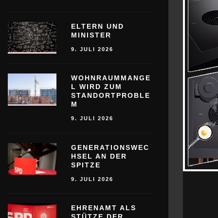
ELTERN UND
MINISTER
9. JULI 2026
WOHNRAUMMANGE
L WIRD ZUM
STANDORTPROBLE
M
9. JULI 2026
GENERATIONSWEC
HSEL AN DER
SPITZE
9. JULI 2026
EHRENAMT ALS
STÜTZE DER