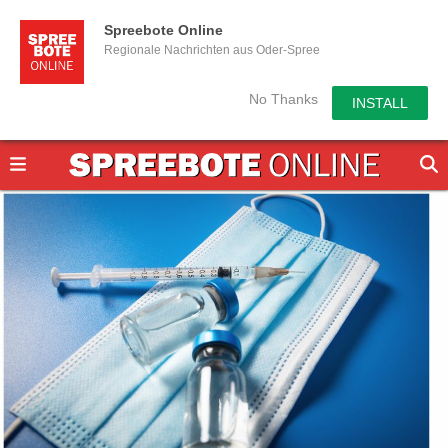
Spreebote Online
Regionale Nachrichten aus Oder-Spree
No Thanks
INSTALL