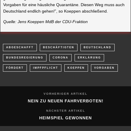
Vorgaben für eine häusliche Quarantäne. Diesen Weg muss auch
Deutschland endlich gehen!”, so Koeppen abschließend.
Quelle: Jens Koeppen MdB der CDU-Fraktion
ABGESCHAFFT
BESCHÄFTIGTEN
BEUTSCHLAND
BUNDESREGIERUNG
CORONA
ERKLÄRUNG
FÖRDERT
IMPFPFLICHT
KOEPPEN
VORGABEN
VORHERIGER ARTIKEL
NEIN ZU NEUEN FAHRVERBOTEN!
NÄCHSTER ARTIKEL
HEIMSPIEL GEWONNEN