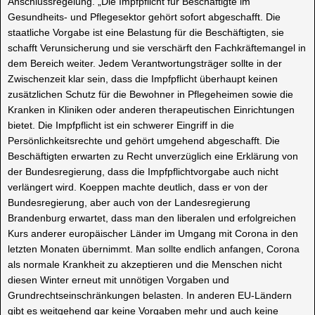
Anschlussregelung. „Die Impfpflicht für Beschäftigte im
Gesundheits- und Pflegesektor gehört sofort abgeschafft. Die
staatliche Vorgabe ist eine Belastung für die Beschäftigten, sie
schafft Verunsicherung und sie verschärft den Fachkräftemangel in
dem Bereich weiter. Jedem Verantwortungsträger sollte in der
Zwischenzeit klar sein, dass die Impfpflicht überhaupt keinen
zusätzlichen Schutz für die Bewohner in Pflegeheimen sowie die
Kranken in Kliniken oder anderen therapeutischen Einrichtungen
bietet. Die Impfpflicht ist ein schwerer Eingriff in die
Persönlichkeitsrechte und gehört umgehend abgeschafft. Die
Beschäftigten erwarten zu Recht unverzüglich eine Erklärung von
der Bundesregierung, dass die Impfpflichtvorgabe auch nicht
verlängert wird. Koeppen machte deutlich, dass er von der
Bundesregierung, aber auch von der Landesregierung
Brandenburg erwartet, dass man den liberalen und erfolgreichen
Kurs anderer europäischer Länder im Umgang mit Corona in den
letzten Monaten übernimmt. Man sollte endlich anfangen, Corona
als normale Krankheit zu akzeptieren und die Menschen nicht
diesen Winter erneut mit unnötigen Vorgaben und
Grundrechtseinschränkungen belasten. In anderen EU-Ländern
gibt es weitgehend gar keine Vorgaben mehr und auch keine