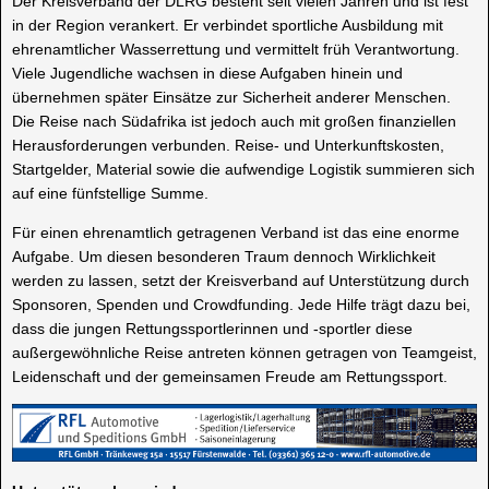
Der Kreisverband der DLRG besteht seit vielen Jahren und ist fest
in der Region verankert. Er verbindet sportliche Ausbildung mit
ehrenamtlicher Wasserrettung und vermittelt früh Verantwortung.
Viele Jugendliche wachsen in diese Aufgaben hinein und
übernehmen später Einsätze zur Sicherheit anderer Menschen.
Die Reise nach Südafrika ist jedoch auch mit großen finanziellen
Herausforderungen verbunden. Reise- und Unterkunftskosten,
Startgelder, Material sowie die aufwendige Logistik summieren sich
auf eine fünfstellige Summe.
Für einen ehrenamtlich getragenen Verband ist das eine enorme
Aufgabe. Um diesen besonderen Traum dennoch Wirklichkeit
werden zu lassen, setzt der Kreisverband auf Unterstützung durch
Sponsoren, Spenden und Crowdfunding. Jede Hilfe trägt dazu bei,
dass die jungen Rettungssportlerinnen und -sportler diese
außergewöhnliche Reise antreten können getragen von Teamgeist,
Leidenschaft und der gemeinsamen Freude am Rettungssport.