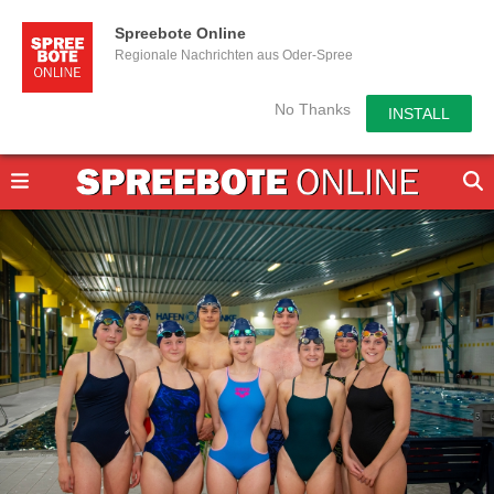
Spreebote Online
Regionale Nachrichten aus Oder-Spree
No Thanks
INSTALL