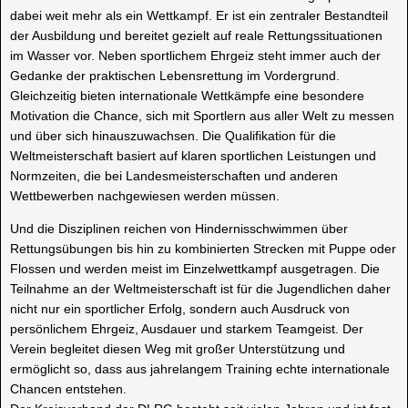
dabei weit mehr als ein Wettkampf. Er ist ein zentraler Bestandteil
der Ausbildung und bereitet gezielt auf reale Rettungssituationen
im Wasser vor. Neben sportlichem Ehrgeiz steht immer auch der
Gedanke der praktischen Lebensrettung im Vordergrund.
Gleichzeitig bieten internationale Wettkämpfe eine besondere
Motivation die Chance, sich mit Sportlern aus aller Welt zu messen
und über sich hinauszuwachsen. Die Qualifikation für die
Weltmeisterschaft basiert auf klaren sportlichen Leistungen und
Normzeiten, die bei Landesmeisterschaften und anderen
Wettbewerben nachgewiesen werden müssen.
Und die Disziplinen reichen von Hindernisschwimmen über
Rettungsübungen bis hin zu kombinierten Strecken mit Puppe oder
Flossen und werden meist im Einzelwettkampf ausgetragen. Die
Teilnahme an der Weltmeisterschaft ist für die Jugendlichen daher
nicht nur ein sportlicher Erfolg, sondern auch Ausdruck von
persönlichem Ehrgeiz, Ausdauer und starkem Teamgeist. Der
Verein begleitet diesen Weg mit großer Unterstützung und
ermöglicht so, dass aus jahrelangem Training echte internationale
Chancen entstehen.