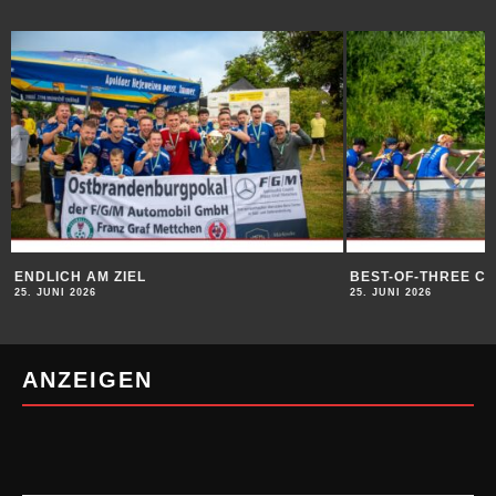
H AM ZIEL
BEST-OF-THREE CUP
2026
25. JUNI 2026
ANZEIGEN