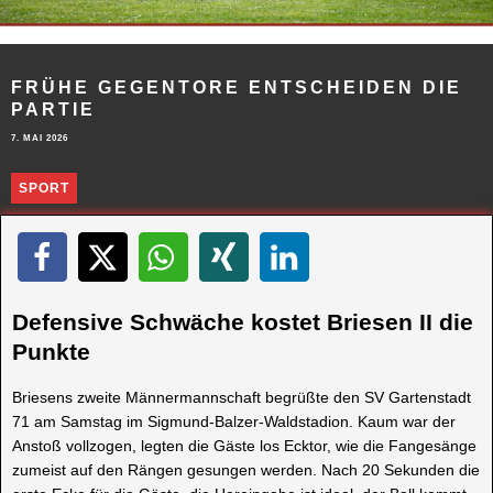
FRÜHE GEGENTORE ENTSCHEIDEN DIE
PARTIE
7. MAI 2026
SPORT
Defensive Schwäche kostet Briesen II die
Punkte
Briesens zweite Männermannschaft begrüßte den SV Gartenstadt
71 am Samstag im Sigmund-Balzer-Waldstadion. Kaum war der
Anstoß vollzogen, legten die Gäste los Ecktor, wie die Fangesänge
zumeist auf den Rängen gesungen werden. Nach 20 Sekunden die