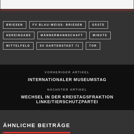
BRIESEN
FV BLAU-WEISS- BRIESEN
GÄSTE
HEREINGABE
MÄNNERMANNSCHAFT
MINUTE
MITTELFELD
SV GARTENSTADT 71
TOR
VORHERIGER ARTIKEL
INTERNATIONALER MUSEUMSTAG
NÄCHSTER ARTIKEL
WECHSEL IN DER KREISTAGSFRAKTION
LINKE/TIERSCHUTZPARTEI
ÄHNLICHE BEITRÄGE