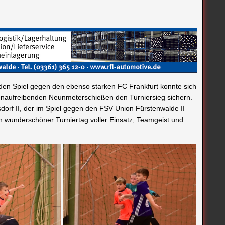
den Spiel gegen den ebenso starken FC Frankfurt konnte sich
enaufreibenden Neunmeterschießen den Turniersieg sichern.
sdorf II, der im Spiel gegen den FSV Union Fürstenwalde II
n wunderschöner Turniertag voller Einsatz, Teamgeist und