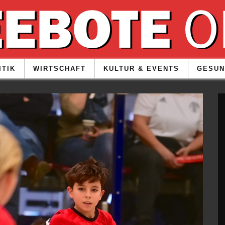
ITIK
WIRTSCHAFT
KULTUR & EVENTS
GESUN