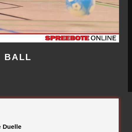
 BALL
 Duelle