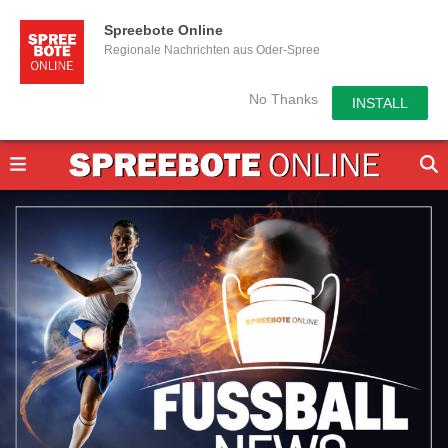
Spreebote Online
Regionale Nachrichten aus Oder-Spree
No Thanks
INSTALL