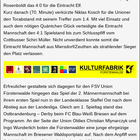
Rosenboldt das 4:0 für die Eintracht Elf.
Kurz danach (70. Minute) verkürzte Niklas Kosch für die Unioner
den Torabstand mit seinem Treffer zum 1:4. Mit viel Einsatz und
auch dem nötigen Quäntchen Glück verteidigte die Eintracht
Mannschaft den 4:1 Spielstand bis zum Schlusspfiff vom
Cottbusser Schiri Müller. Nicht unverdient konnte somit die
Eintracht Mannschaft aus Miersdorf/Zeuthen als strahlender Sieger
den Platz verlassen.
Erfreulicher gestaltete sich dagegen für den FSV Union
Fürstenwalde hingegen das Spiel der 2. Männermannschaft bei
ihrem ersten Spiel nun in der Landesklasse Staffel Ost nach dem
Abstieg aus der Landesliga. Gleich am 1. Spieltag stand das
Ostbrandenburg – Derby beim FC Blau-Weiß Briesen auf dem
Programm. An der Seite der Union Oldies Christian Mlynarczyk und
Ingo Wunderlich boten die Fürstenwalder eine junge ehrgeizige
Mannschaft im Briesener Waldsportplatz auf. Nach dem Anpfiff vom