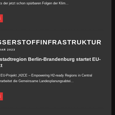
s der jetzt schon spürbaren Folgen der Klim...
K
SSERSTOFFINFRASTRUKTUR
UAR 2023
stadtregion Berlin-Brandenburg startet EU-
t
 EU-Projekt „H2CE – Empowering H2-ready Regions in Central
rarbeitet die Gemeinsame Landesplanungsabtei...
K