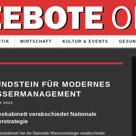
ITIK
WIRTSCHAFT
KULTUR & EVENTS
GESUN
NDSTEIN FÜR MODERNES
SSERMANAGEMENT
Z 2023
skabinett verabschiedet Nationale
rstrategie
skabinett hat die Nationale Wasserstrategie verabschiedet.