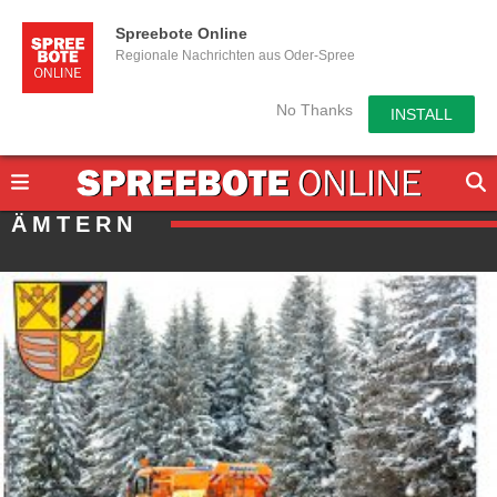
Spreebote Online
Regionale Nachrichten aus Oder-Spree
No Thanks
INSTALL
ÄMTERN