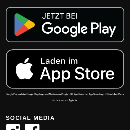
Google Play und das Google Play-Logo sind Marken von Google LLC. App Store, das App Store-Logo, iOS und das iPhone
sind Marken von Apple Inc.
SOCIAL MEDIA