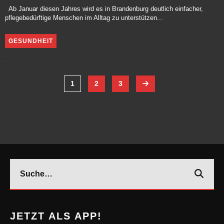
Ab Januar diesen Jahres wird es in Brandenburg deutlich einfacher,
pflegebedürftige Menschen im Alltag zu unterstützen...
GESUNDHEIT
1
2
3
JETZT ALS APP!