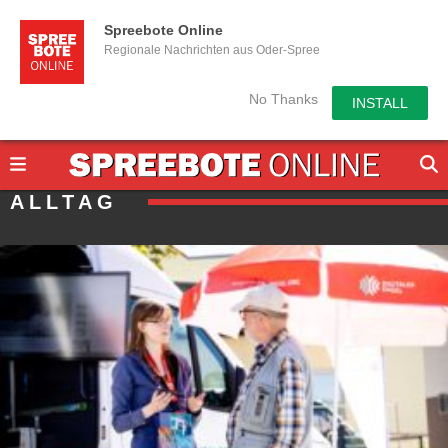
Spreebote Online
Regionale Nachrichten aus Oder-Spree
No Thanks
INSTALL
ALLTAG