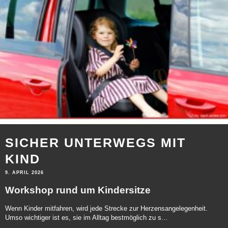
SICHER UNTERWEGS MIT
KIND
9. APRIL 2026
Workshop rund um Kindersitze
Wenn Kinder mitfahren, wird jede Strecke zur Herzensangelegenheit.
Umso wichtiger ist es, sie im Alltag bestmöglich zu s...