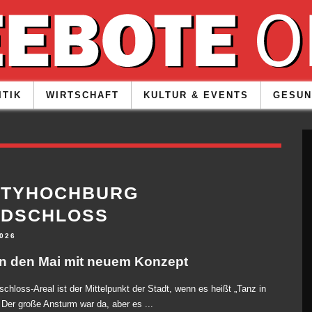
ITIK
WIRTSCHAFT
KULTUR & EVENTS
GESUN
RTYHOCHBURG
GDSCHLOSS
2026
in den Mai mit neuem Konzept
chloss-Areal ist der Mittelpunkt der Stadt, wenn es heißt „Tanz in
 Der große Ansturm war da, aber es ...