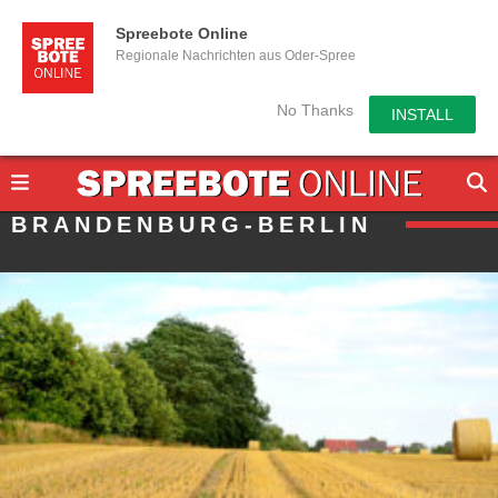
Spreebote Online
Regionale Nachrichten aus Oder-Spree
No Thanks
INSTALL
BRANDENBURG-BERLIN