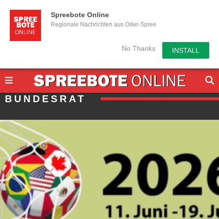
Spreebote Online
Regionale Nachrichten aus Oder-Spree
No Thanks
INSTALL
BUNDESRAT