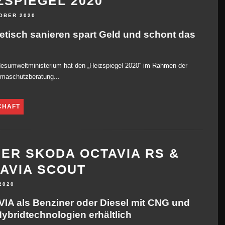
ZSPIEGEL 2020
OBER 2020
etisch sanieren spart Geld und schont das
esumweltministerium hat den „Heizspiegel 2020“ im Rahmen der
imaschutzberatung...
CHAFT
ER SKODA OCTAVIA RS &
AVIA SCOUT
 2020
IA als Benziner oder Diesel mit CNG und
Hybridtechnologien erhältlich