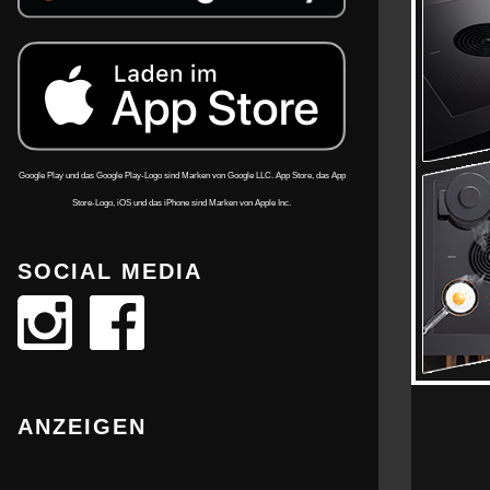
Google Play und das Google Play-Logo sind Marken von Google LLC. App Store, das App
Store-Logo, iOS und das iPhone sind Marken von Apple Inc.
SOCIAL MEDIA
ANZEIGEN