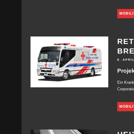
MOBILI
RET
BRE
8. APRI
Projek
Ein Kran
Corporati
MOBILI