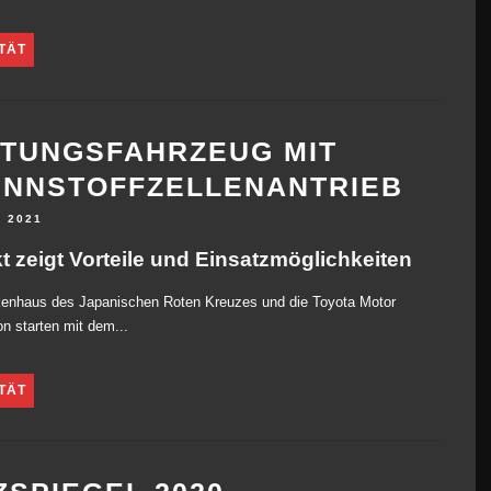
TÄT
TUNGSFAHRZEUG MIT
NNSTOFFZELLENANTRIEB
L 2021
t zeigt Vorteile und Einsatzmöglichkeiten
kenhaus des Japanischen Roten Kreuzes und die Toyota Motor
on starten mit dem...
TÄT