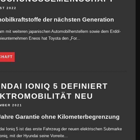
ST 2022
obilkraftstoffe der nächsten Generation
 mit weiteren japanischen Automobilherstellern sowie dem Erdöl-
ieunternehmen Eneos hat Toyota den „For...
CHAFT
NDAI IONIQ 5 DEFINIERT
KTROMOBILITÄT NEU
MBER 2021
Jahre Garantie ohne Kilometerbegrenzung
ai Ioniq 5 ist das erste Fahrzeug der neuen elektrischen Submarke
oniq, mit der Hyundai seine Vorreite...