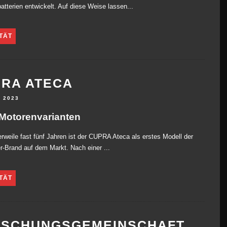
atterien entwickelt. Auf diese Weise lassen...
TÄT
RA ATECA
I 2023
Motorenvarianten
lerweile fast fünf Jahren ist der CUPRA Ateca als erstes Modell der
r-Brand auf dem Markt. Nach einer ...
TÄT
RSCHUNGSGEMEINSCHAFT