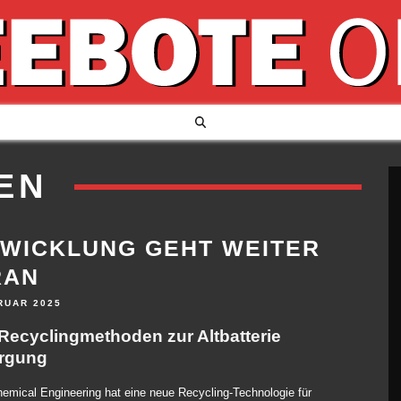
EN
WICKLUNG GEHT WEITER
RAN
RUAR 2025
Recyclingmethoden zur Altbatterie
rgung
emical Engineering hat eine neue Recycling-Technologie für