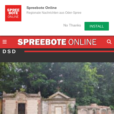
Spreebote Online
Regionale Nachrichten aus Oder-Spree
No Thanks
INSTALL
DSD