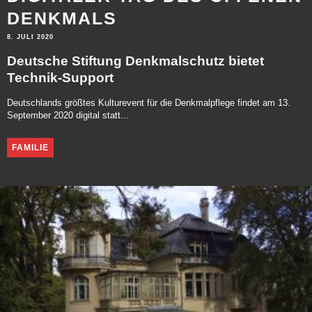
DENKMALS
8. JULI 2020
Deutsche Stiftung Denkmalschutz bietet
Technik-Support
Deutschlands größtes Kulturevent für die Denkmalpflege findet am 13.
September 2020 digital statt...
FAMILIE