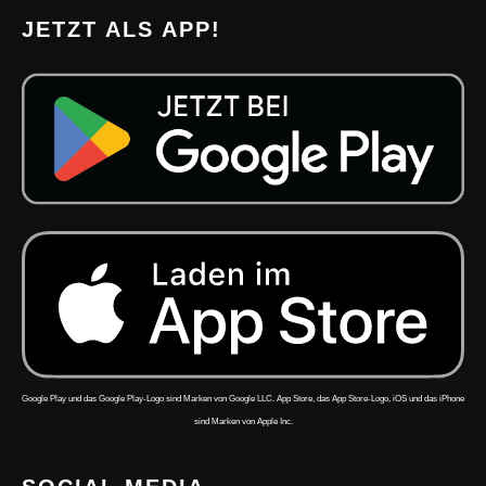
JETZT ALS APP!
Google Play und das Google Play-Logo sind Marken von Google LLC. App Store, das App Store-Logo, iOS und das iPhone
sind Marken von Apple Inc.