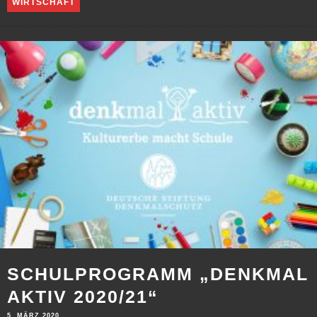
WIRTSCHAFT
SCHULPROGRAMM „DENKMAL
AKTIV 2020/21“
5. MÄRZ 2020