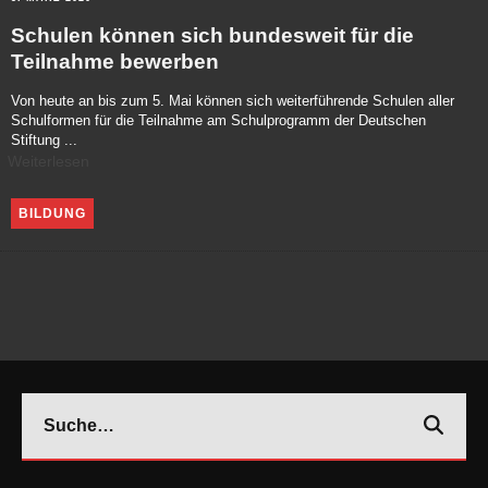
Schulen können sich bundesweit für die
Teilnahme bewerben
Von heute an bis zum 5. Mai können sich weiterführende Schulen aller
Schulformen für die Teilnahme am Schulprogramm der Deutschen
Stiftung
...
Weiterlesen
BILDUNG