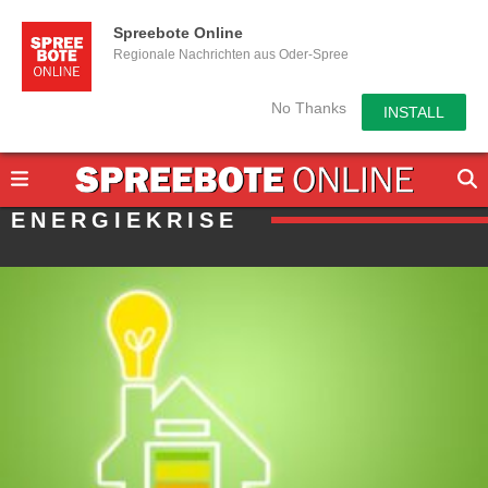
Spreebote Online
Regionale Nachrichten aus Oder-Spree
No Thanks
INSTALL
ENERGIEKRISE