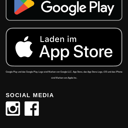
Google Play und das Google Play-Logo sind Marken von Google LLC. App Store, das App Store-Logo, iOS und das iPhone
sind Marken von Apple Inc.
SOCIAL MEDIA