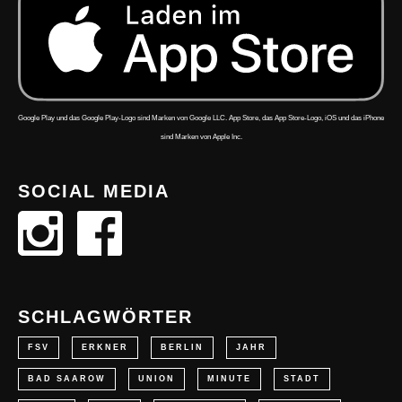
Google Play und das Google Play-Logo sind Marken von Google LLC. App Store, das App Store-Logo, iOS und das iPhone
sind Marken von Apple Inc.
SOCIAL MEDIA
SCHLAGWÖRTER
FSV
ERKNER
BERLIN
JAHR
BAD SAAROW
UNION
MINUTE
STADT