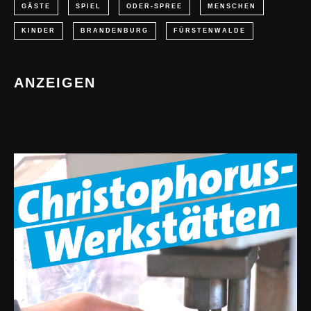
GÄSTE
SPIEL
ODER-SPREE
MENSCHEN
KINDER
BRANDENBURG
FÜRSTENWALDE
ANZEIGEN