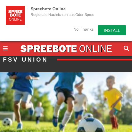
Spreebote Online
Regionale Nachrichten aus Oder-Spree
No Thanks
INSTALL
FSV UNION