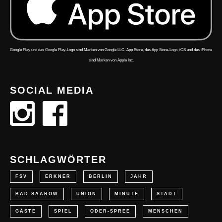
Google Play und das Google Play-Logo sind Marken von Google LLC. App Store, das App Store-Logo, iOS und das iPhone
sind Marken von Apple Inc.
SOCIAL MEDIA
SCHLAGWÖRTER
FSV
ERKNER
BERLIN
JAHR
BAD SAAROW
UNION
MINUTE
STADT
GÄSTE
SPIEL
ODER-SPREE
MENSCHEN