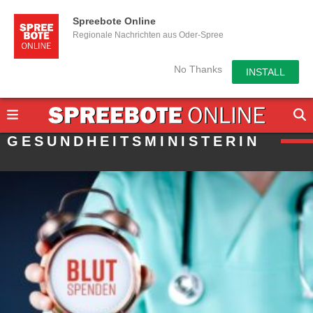
Spreebote Online
Regionale Nachrichten aus Oder-Spree
No Thanks
INSTALL
GESUNDHEITSMINISTERIN