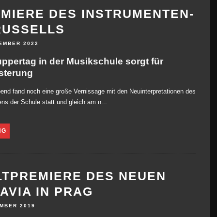
MIERE DES INSTRUMENTEN-
RUSSELLS
EMBER 2022
ppertag in der Musikschule sorgt für
sterung
nd fand noch eine große Vernissage mit den Neuinterpretationen des
ns der Schule statt und gleich am n...
NG
TPREMIERE DES NEUEN
AVIA IN PRAG
EMBER 2019