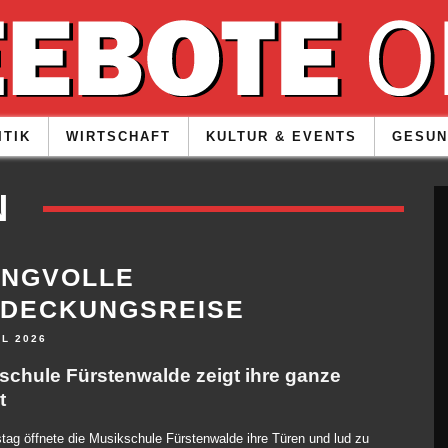
ITIK
WIRTSCHAFT
KULTUR & EVENTS
GESUN
N
ANGVOLLE
TDECKUNGSREISE
IL 2026
schule Fürstenwalde zeigt ihre ganze
t
g öffnete die Musikschule Fürstenwalde ihre Türen und lud zu