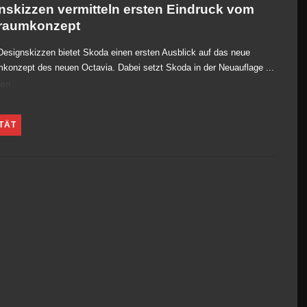
nskizzen vermitteln ersten Eindruck vom
raumkonzept
Designskizzen bietet Skoda einen ersten Ausblick auf das neue
mkonzept des neuen Octavia. Dabei setzt Skoda in der Neuauflage
...
sen
TÄT