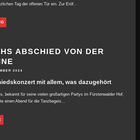
zlichen Tag der offenen Tür ein. Zur Eröf...
NG
HS ABSCHIED VON DER
HNE
EMBER 2024
iedskonzert mit allem, was dazugehört
, bekannt für seine vielen großartigen Partys im Fürstenwalder Hof,
rte einen Abend für die Tanzbegeis...
E