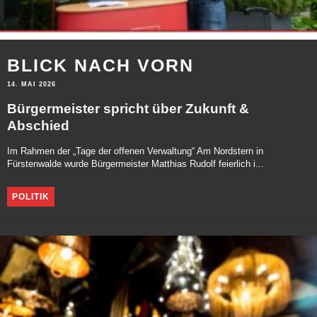
BLICK NACH VORN
14. MAI 2026
Bürgermeister spricht über Zukunft &
Abschied
Im Rahmen der „Tage der offenen Verwaltung“ Am Nordstern in
Fürstenwalde wurde Bürgermeister Matthias Rudolf feierlich i...
POLITIK