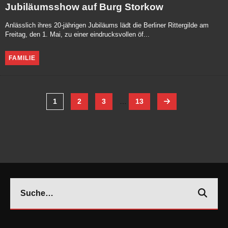
Jubiläumsshow auf Burg Storkow
Anlässlich ihres 20-jährigen Jubiläums lädt die Berliner Rittergilde am
Freitag, den 1. Mai, zu einer eindrucksvollen öf...
FAMILIE
1
2
3
…
13