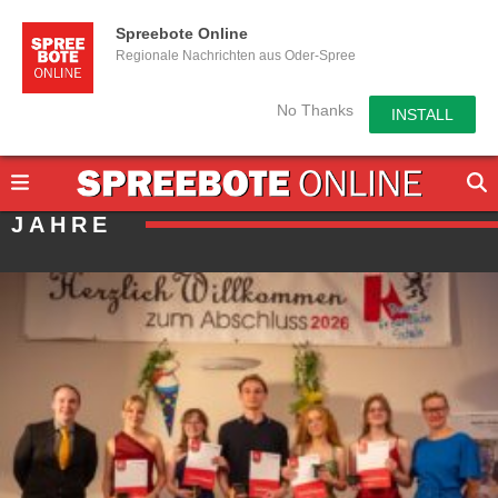
Spreebote Online
Regionale Nachrichten aus Oder-Spree
No Thanks
INSTALL
JAHRE