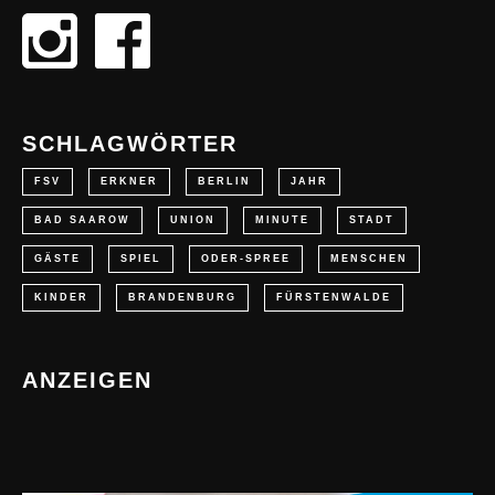
SCHLAGWÖRTER
FSV
ERKNER
BERLIN
JAHR
BAD SAAROW
UNION
MINUTE
STADT
GÄSTE
SPIEL
ODER-SPREE
MENSCHEN
KINDER
BRANDENBURG
FÜRSTENWALDE
ANZEIGEN