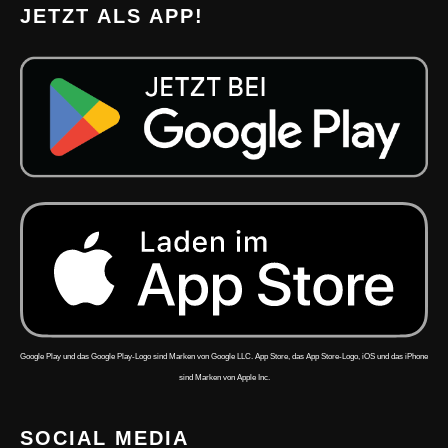
JETZT ALS APP!
Google Play und das Google Play-Logo sind Marken von Google LLC. App Store, das App Store-Logo, iOS und das iPhone
sind Marken von Apple Inc.
SOCIAL MEDIA