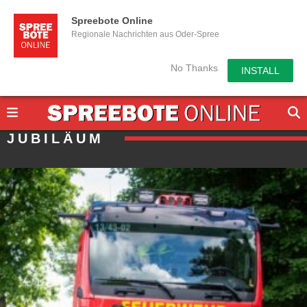
Spreebote Online
Regionale Nachrichten aus Oder-Spree
No Thanks
INSTALL
JUBILÄUM