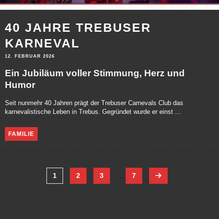
40 JAHRE TREBUSER
KARNEVAL
12. FEBRUAR 2026
Ein Jubiläum voller Stimmung, Herz und
Humor
Seit nunmehr 40 Jahren prägt der Trebuser Carnevals Club das
karnevalistische Leben in Trebus. Gegründet wurde er einst ...
FAMILIE
1
2
3
…
7