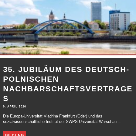
35. JUBILÄUM DES DEUTSCH-
POLNISCHEN
NACHBARSCHAFTSVERTRAGE
S
9. APRIL 2026
Die Europa-Universität Viadrina Frankfurt (Oder) und das
sozialwissenschaftliche Institut der SWPS-Universität Warschau ...
BILDUNG