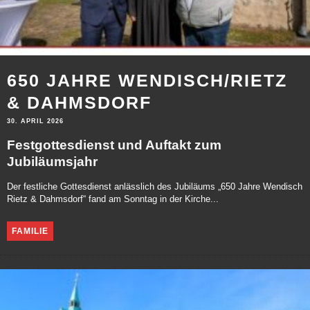
650 JAHRE WENDISCH/RIETZ
& DAHMSDORF
30. APRIL 2026
Festgottesdienst und Auftakt zum
Jubiläumsjahr
Der festliche Gottesdienst anlässlich des Jubiläums „650 Jahre Wendisch
Rietz & Dahmsdorf“ fand am Sonntag in der Kirche...
FAMILIE