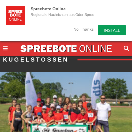
Spreebote Online
Regionale Nachrichten aus Oder-Spree
No Thanks
INSTALL
KUGELSTOSSEN