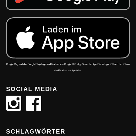
Google Play und das Google Play-Logo sind Marken von Google LLC. App Store, das App Store-Logo, iOS und das iPhone
sind Marken von Apple Inc.
SOCIAL MEDIA
SCHLAGWÖRTER