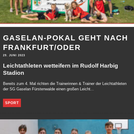
GASELAN-POKAL GEHT NACH
FRANKFURT/ODER
29. JUNI 2023
Leichtathleten wetteifern im Rudolf Harbig
Stadion
Bereits zum 4. Mal richten die Trainerinnen & Trainer der Leichtathleten
der SG Gaselan Fürstenwalde einen großen Leicht...
SPORT