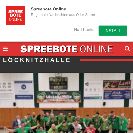
Spreebote Online
Regionale Nachrichten aus Oder-Spree
No Thanks
INSTALL
LÖCKNITZHALLE