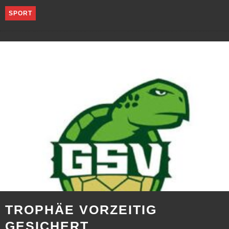
SPORT
TROPHÄE VORZEITIG
GESICHERT