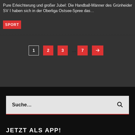
Pure Erleichterung und großer Jubel: Die Handball-Männer des Grünheider
SV I haben sich in der Oberliga Ostsee-Spree das...
SPORT
1
2
3
…
7
JETZT ALS APP!