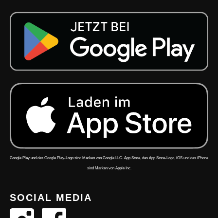
Google Play und das Google Play-Logo sind Marken von Google LLC. App Store, das App Store-Logo, iOS und das iPhone
sind Marken von Apple Inc.
SOCIAL MEDIA