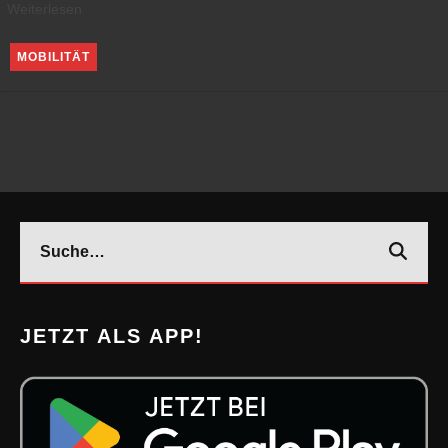
Weiterlesen
MOBILITÄT
JETZT ALS APP!