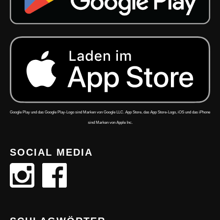
Google Play und das Google Play-Logo sind Marken von Google LLC. App Store, das App Store-Logo, iOS und das iPhone
sind Marken von Apple Inc.
SOCIAL MEDIA