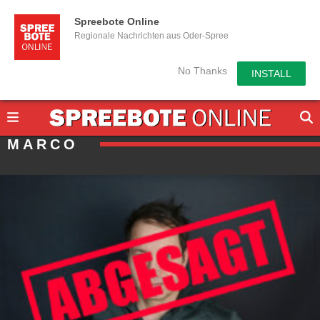
Spreebote Online
Regionale Nachrichten aus Oder-Spree
No Thanks
INSTALL
MARCO