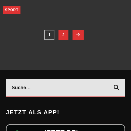
SPORT
1
2
JETZT ALS APP!