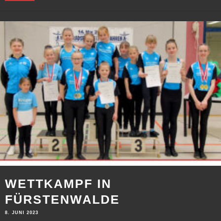
WETTKAMPF IN
FÜRSTENWALDE
8. JUNI 2023