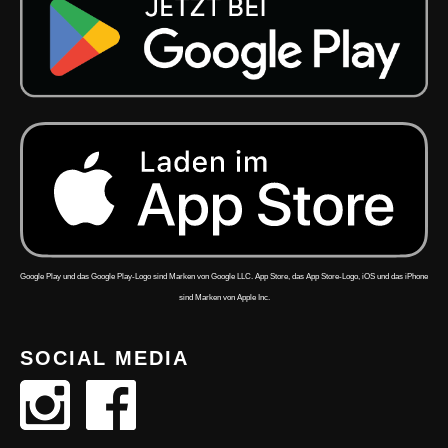
Google Play und das Google Play-Logo sind Marken von Google LLC. App Store, das App Store-Logo, iOS und das iPhone
sind Marken von Apple Inc.
SOCIAL MEDIA