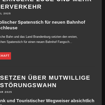
TERVERKEHR
IL 2025
lischer Spatenstich für neuen Bahnhof
chleuse
sche Bahn und das Land Brandenburg setzten den ersten,
hen Spatenstich für einen neuen Bahnhof Fangsch...
CHAFT
SETZEN ÜBER MUTWILLIGE
RSTÖRUNGSWAHN
AR 2025
ank und Touristischer Wegweiser absichtlich