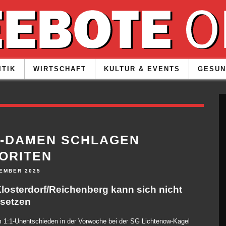
ITIK
WIRTSCHAFT
KULTUR & EVENTS
GESUN
-DAMEN SCHLAGEN
ORITEN
VEMBER 2025
losterdorf/Reichenberg kann sich nicht
setzen
 1:1-Unentschieden in der Vorwoche bei der SG Lichtenow-Kagel