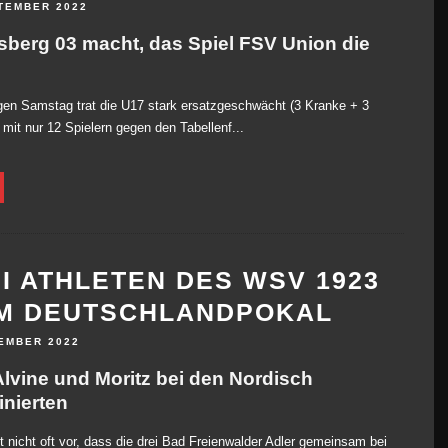
TEMBER 2022
sberg 03 macht, das Spiel FSV Union die
en Samstag trat die U17 stark ersatzgeschwächt (3 Kranke + 3
) mit nur 12 Spielern gegen den Tabellenf...
I ATHLETEN DES WSV 1923
M DEUTSCHLANDPOKAL
EMBER 2022
Alvine und Moritz bei den Nordisch
nierten
nicht oft vor, dass die drei Bad Freienwalder Adler gemeinsam bei