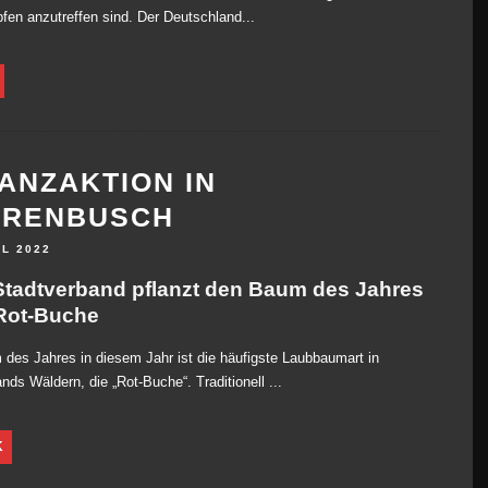
en anzutreffen sind. Der Deutschland...
ANZAKTION IN
ERENBUSCH
IL 2022
tadtverband pflanzt den Baum des Jahres
 Rot-Buche
des Jahres in diesem Jahr ist die häufigste Laubbaumart in
nds Wäldern, die „Rot-Buche“. Traditionell ...
K