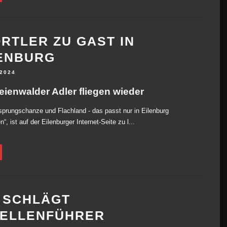
RTLER ZU GAST IN
ENBURG
 2024
eienwalder Adler fliegen wieder
sprungschanze und Flachland - das passt nur in Eilenburg
, ist auf der Eilenburger Internet-Seite zu l...
 SCHLÄGT
BELLENFÜHRER