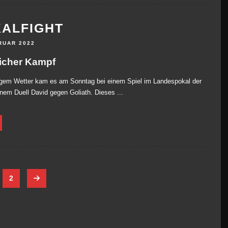
ALFIGHT
RUAR 2022
icher Kampf
igem Wetter kam es am Sonntag bei einem Spiel im Landespokal der
nem Duell David gegen Goliath. Dieses ...
2