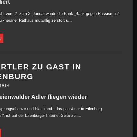
iert
acht vom 2. zum 3. Januar wurde die Bank „Bank gegen Rassismus“
rkneraner Rathaus mutwillig zerstört u...
E
RTLER ZU GAST IN
ENBURG
 2024
eienwalder Adler fliegen wieder
sprungschanze und Flachland - das passt nur in Eilenburg
, ist auf der Eilenburger Internet-Seite zu l...