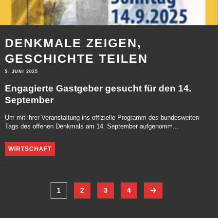
DENKMALE ZEIGEN,
GESCHICHTE TEILEN
5. JUNI 2025
Engagierte Gastgeber gesucht für den 14.
September
Um mit ihrer Veranstaltung ins offizielle Programm des bundesweiten
Tags des offenen Denkmals am 14. September aufgenomm...
WIRTSCHAFT
1
2
3
4