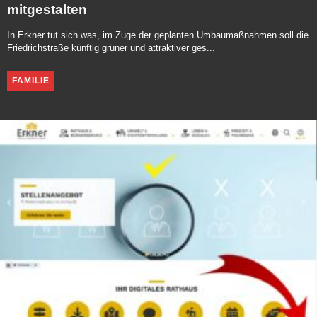
mitgestalten
In Erkner tut sich was, im Zuge der geplanten Umbaumaßnahmen soll die
Friedrichstraße künftig grüner und attraktiver ges...
FAMILIE