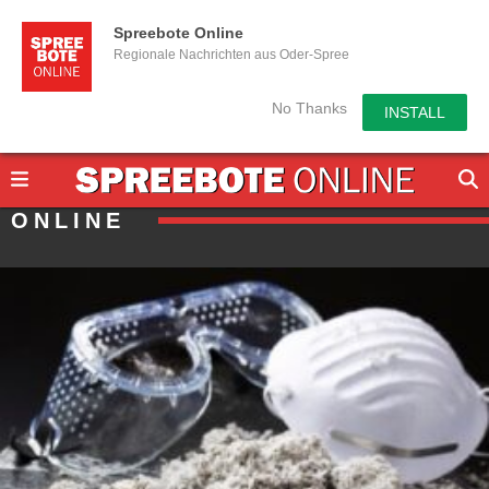
Spreebote Online
Regionale Nachrichten aus Oder-Spree
No Thanks
INSTALL
ONLINE