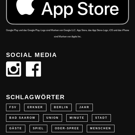
Google Play und das Google Play-Logo sind Marken von Google LLC. App Store, das App Store-Logo, iOS und das iPhone
sind Marken von Apple Inc.
SOCIAL MEDIA
SCHLAGWÖRTER
FSV
ERKNER
BERLIN
JAHR
BAD SAAROW
UNION
MINUTE
STADT
GÄSTE
SPIEL
ODER-SPREE
MENSCHEN