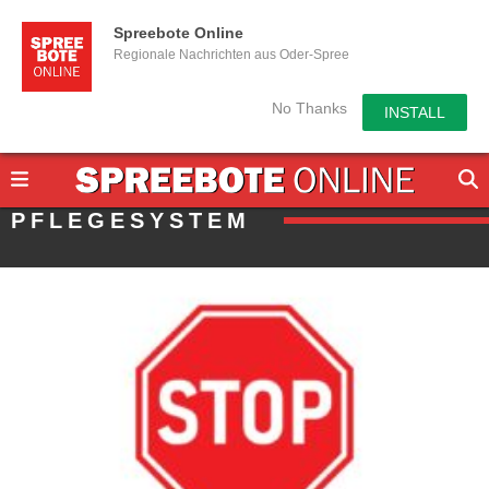
Spreebote Online
Regionale Nachrichten aus Oder-Spree
No Thanks
INSTALL
PFLEGESYSTEM